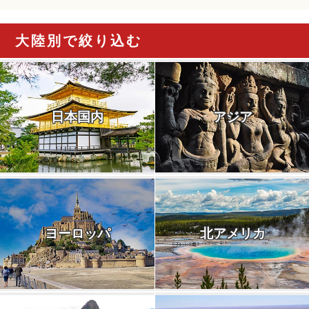
大陸別で絞り込む
日本国内
アジア
ヨーロッパ
北アメリカ