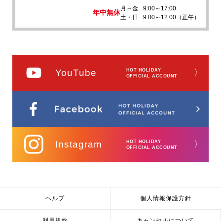
月～金
9:00～17:00
年中無休
土・日
9:00～12:00（正午）
YouTube
HOT HOLIDAY
〉
OFFICIAL ACCOUNT
Instagram
HOT HOLIDAY
〉
OFFICIAL ACCOUNT
ヘルプ
個人情報保護方針
利用規約
キャンセルについて