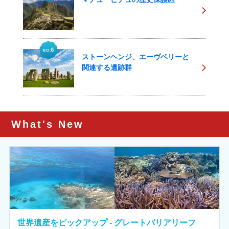
ストーンヘンジ、エーヴベリーと
関連する遺跡群
What's New
世界遺産をピックアップ - グレートバリアリーフ