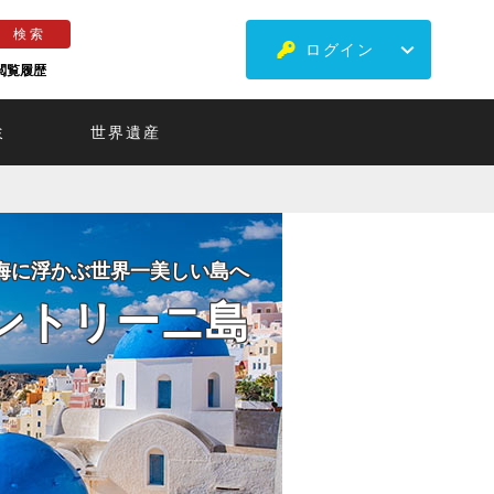
ログイン
閲覧履歴
ミ
世界遺産
海に浮かぶ世界一美しい島へ
ントリーニ島