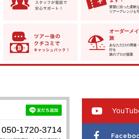
要望に沿った柔軟
ツアーアレンジも
オーダーメイ
旅
あなただけの周遊
行を
旅のプロが提案
YouTub
050-1720-3714