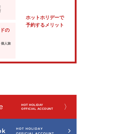
な
可
ホットホリデーで
予約するメリット
ドの
・個人旅
e
〉
HOT HOLIDAY
OFFICIAL ACCOUNT