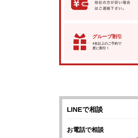
グループ割引
4名以上のご予約で
更に割引！
LINEで相談
お電話で相談