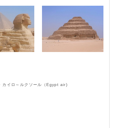
:40 カイロ～ルクソール（Egypt air)