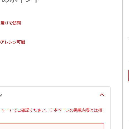
日帰りで訪問
のアレンジ可能
ル
チャー）でご確認ください。※本ページの掲載内容とは相