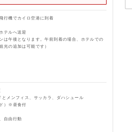
飛行機でカイロ空港に到着
ホテルへ送迎
ンは午後となります。午前到着の場合、ホテルでの
観光の追加は可能です）
頃
ドとメンフィス、サッカラ、ダハシュール
ド）※昼食付
、自由行動