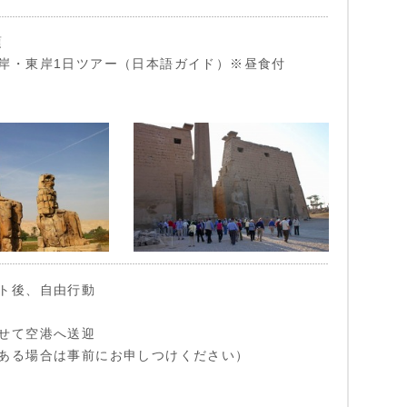
頃
岸・東岸1日ツアー（日本語ガイド）※昼食付
ト後、自由行動
せて空港へ送迎
ある場合は事前にお申しつけください）