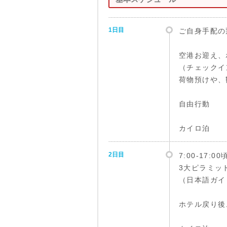
1日目
ご自身手配の
空港お迎え、
（チェックイ
荷物預けや、
自由行動
カイロ泊
2日目
7:00-17:00
3大ピラミッ
（日本語ガイ
ホテル戻り後