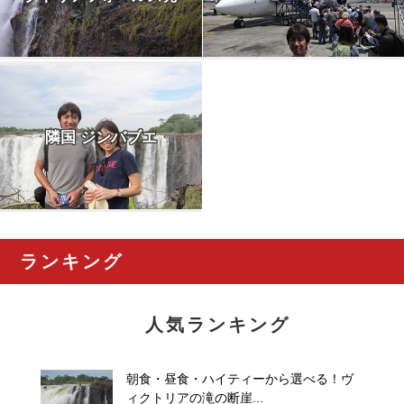
隣国 ジンバブエ
ランキング
人気ランキング
朝食・昼食・ハイティーから選べる！ヴ
ィクトリアの滝の断崖...