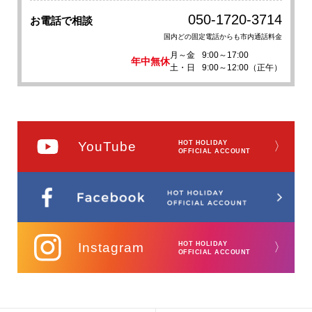
050-1720-3714
お電話で相談
国内どの固定電話からも市内通話料金
月～金
9:00～17:00
年中無休
土・日
9:00～12:00（正午）
YouTube
HOT HOLIDAY
〉
OFFICIAL ACCOUNT
Instagram
HOT HOLIDAY
〉
OFFICIAL ACCOUNT