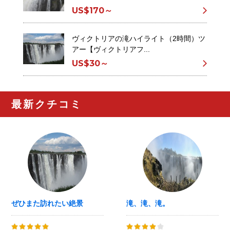
US$170～
ヴィクトリアの滝ハイライト（2時間）ツ
アー【ヴィクトリアフ...
US$30～
最新クチコミ
ぜひまた訪れたい絶景
滝、滝、滝。