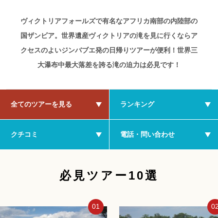
ヴィクトリアフォールズで有名なアフリカ南部の内陸部の
国ザンビア。世界遺産ヴィクトリアの滝を見に行くならア
クセスのよいジンバブエ発の日帰りツアーが便利！世界三
大瀑布中最大落差を誇る滝の迫力は必見です！
全てのツアーを見る
ランキング
クチコミ
電話・問い合わせ
必見ツアー10選
01
0