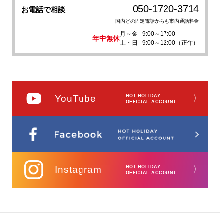
050-1720-3714
お電話で相談
国内どの固定電話からも市内通話料金
月～金
9:00～17:00
年中無休
土・日
9:00～12:00（正午）
YouTube
HOT HOLIDAY
〉
OFFICIAL ACCOUNT
Instagram
HOT HOLIDAY
〉
OFFICIAL ACCOUNT