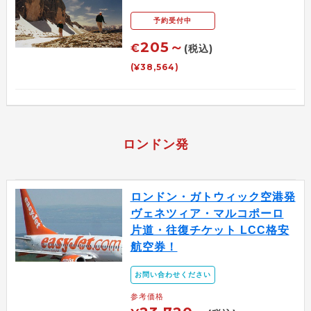
予約受付中
205～
€
(税込)
(¥38,564)
ロンドン発
ロンドン・ガトウィック空港発
ヴェネツィア・マルコポーロ
片道・往復チケット LCC格安
航空券！
お問い合わせください
参考価格