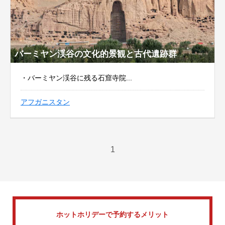
バーミヤン渓谷の文化的景観と古代遺跡群
・バーミヤン渓谷に残る石窟寺院...
アフガニスタン
1
ホットホリデーで
予約するメリット