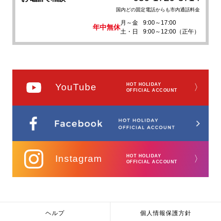
国内どの固定電話からも市内通話料金
月～金
9:00～17:00
年中無休
土・日
9:00～12:00（正午）
YouTube
HOT HOLIDAY
〉
OFFICIAL ACCOUNT
Instagram
HOT HOLIDAY
〉
OFFICIAL ACCOUNT
ヘルプ
個人情報保護方針