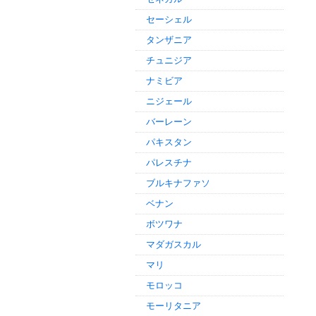
セーシェル
タンザニア
チュニジア
ナミビア
ニジェール
バーレーン
パキスタン
パレスチナ
ブルキナファソ
ベナン
ボツワナ
マダガスカル
マリ
モロッコ
モーリタニア