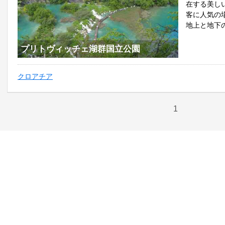
在する美し
客に人気の
地上と地下の
プリトヴィッチェ湖群国立公園
クロアチア
1