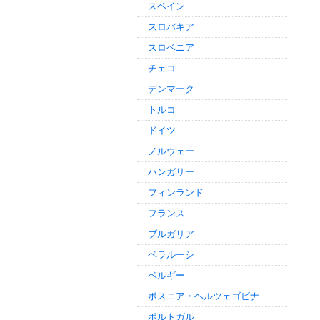
スペイン
スロバキア
スロベニア
チェコ
デンマーク
トルコ
ドイツ
ノルウェー
ハンガリー
フィンランド
フランス
ブルガリア
ベラルーシ
ベルギー
ボスニア・ヘルツェゴビナ
ポルトガル