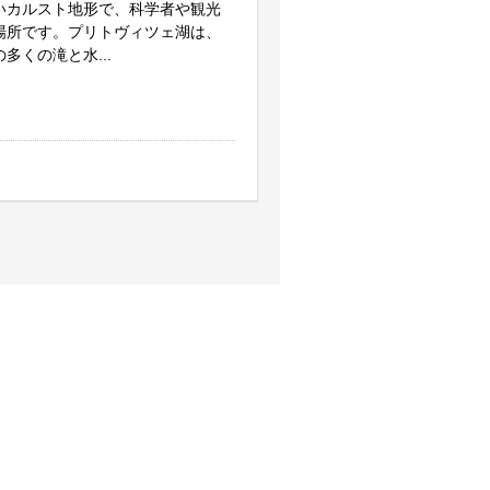
いカルスト地形で、科学者や観光
場所です。プリトヴィツェ湖は、
多くの滝と水...