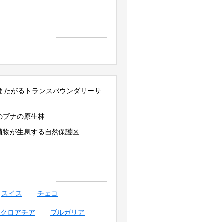
にまたがるトランスバウンダリーサ
のブナの原生林
植物が生息する自然保護区
スイス
チェコ
クロアチア
ブルガリア