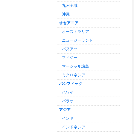
九州全域
沖縄
オセアニア
オーストラリア
ニュージーランド
バヌアツ
フィジー
マーシャル諸島
ミクロネシア
パシフィック
ハワイ
パラオ
アジア
インド
インドネシア