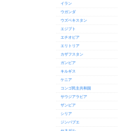
イラン
ウガンダ
ウズベキスタン
エジプト
エチオピア
エリトリア
カザフスタン
ガンビア
キルギス
ケニア
コンゴ民主共和国
サウジアラビア
ザンビア
シリア
ジンバブエ
セネガル