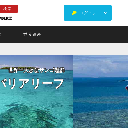
ログイン
閲覧履歴
ミ
世界遺産
遺産グレートバリアリーフを
る・遊覧飛行