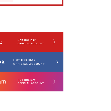
e
〉
HOT HOLIDAY
OFFICIAL ACCOUNT
am
〉
HOT HOLIDAY
OFFICIAL ACCOUNT