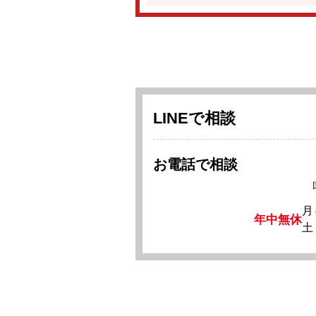
LINEで相談
お電話で相談
月
年中無休
土