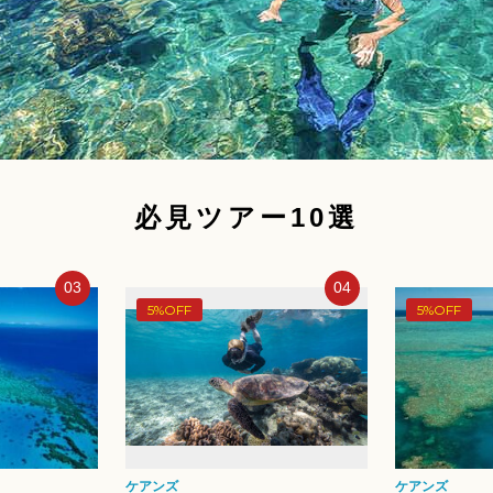
必見ツアー10選
04
05
5%OFF
5%OFF
ケアンズ
ケアンズ