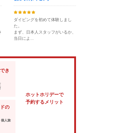
ダイビングを初めて体験しまし
た。
さ
まず、日本人スタッフがいるか、
当日によ...
でき
な
可
ホットホリデーで
予約するメリット
ドの
・個人旅