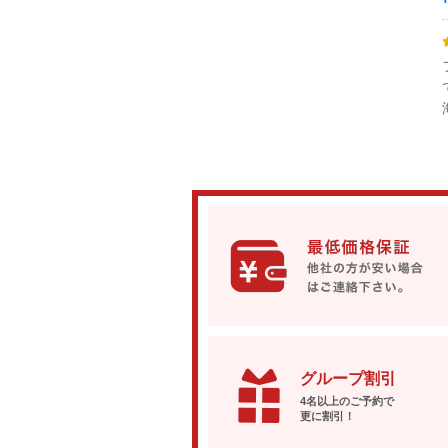
グループ割引
4名以上のご予約で
更に割引！