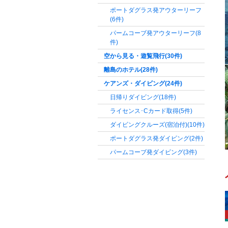
ポートダグラス発アウターリーフ
(6件)
パームコーブ発アウターリーフ
(8
件)
空から見る・遊覧飛行
(30件)
離島のホテル
(28件)
ケアンズ・ダイビング
(24件)
日帰りダイビング
(18件)
ライセンス･Cカード取得
(5件)
ダイビングクルーズ(宿泊付)
(10件)
ポートダグラス発ダイビング
(2件)
パームコーブ発ダイビング
(3件)