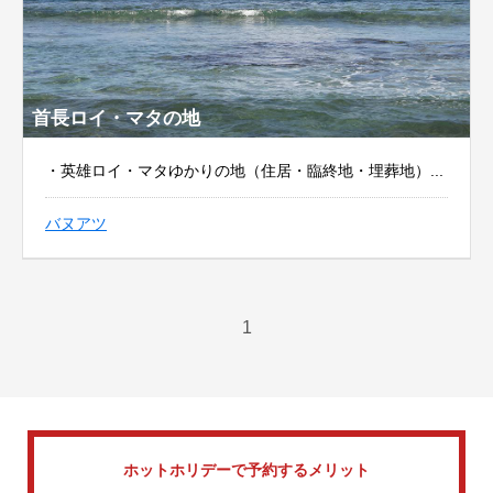
首長ロイ・マタの地
・英雄ロイ・マタゆかりの地（住居・臨終地・埋葬地）...
バヌアツ
1
ホットホリデーで
予約するメリット