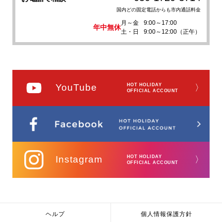
国内どの固定電話からも市内通話料金
月～金
9:00～17:00
年中無休
土・日
9:00～12:00（正午）
YouTube
HOT HOLIDAY
〉
OFFICIAL ACCOUNT
Instagram
HOT HOLIDAY
〉
OFFICIAL ACCOUNT
ヘルプ
個人情報保護方針