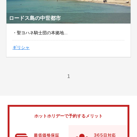
ロードス島の中世都市
・聖ヨハネ騎士団の本拠地...
ギリシャ
1
ホットホリデーで
予約するメリット