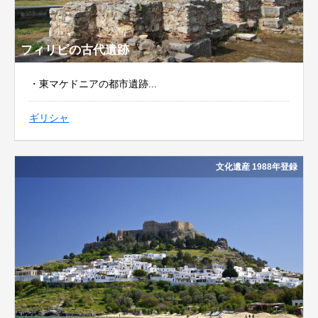
フィリピの古代遺跡
・東マケドニアの都市遺跡...
ギリシャ
文化遺産 1988年登録