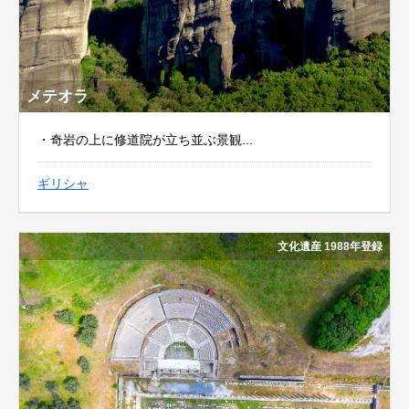
メテオラ
・奇岩の上に修道院が立ち並ぶ景観...
ギリシャ
文化遺産 1988年登録