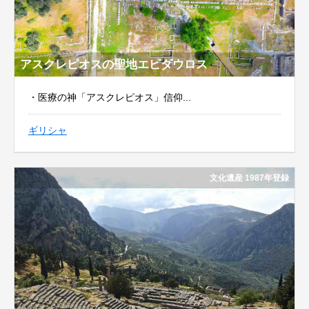
アスクレピオスの聖地エピダウロス
・医療の神「アスクレピオス」信仰...
ギリシャ
文化遺産 1987年登録