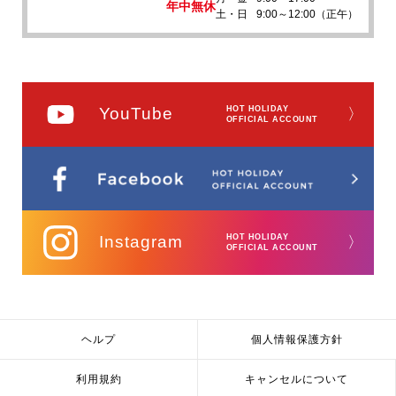
年中無休
土・日
9:00～12:00（正午）
YouTube
HOT HOLIDAY
〉
OFFICIAL ACCOUNT
Instagram
HOT HOLIDAY
〉
OFFICIAL ACCOUNT
ヘルプ
個人情報保護方針
利用規約
キャンセルについて