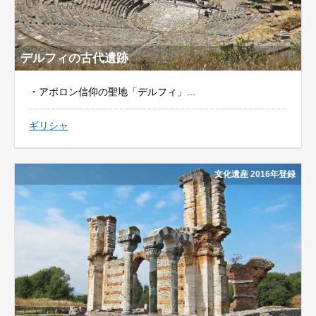
デルフィの古代遺跡
・アポロン信仰の聖地「デルフィ」...
ギリシャ
文化遺産 2016年登録