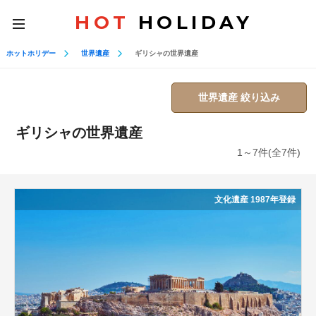
HOT
HOLIDAY
toggle
navigation
ホットホリデー
世界遺産
ギリシャの世界遺産
世界遺産 絞り込み
ギリシャの世界遺産
1～7件(全7件)
文化遺産 1987年登録