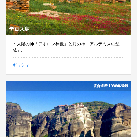
デロス島
・太陽の神「アポロン神殿」と月の神「アルテミスの聖
域」...
ギリシャ
複合遺産 1988年登録