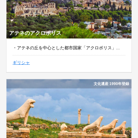
アテネのアクロポリス
・アテネの丘を中心とした都市国家「アクロポリス」...
ギリシャ
文化遺産 1990年登録