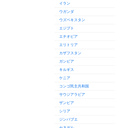
イラン
ウガンダ
ウズベキスタン
エジプト
エチオピア
エリトリア
カザフスタン
ガンビア
キルギス
ケニア
コンゴ民主共和国
サウジアラビア
ザンビア
シリア
ジンバブエ
セネガル