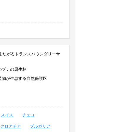
にまたがるトランスバウンダリーサ
のブナの原生林
植物が生息する自然保護区
スイス
チェコ
クロアチア
ブルガリア