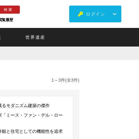
ログイン
閲覧履歴
ミ
世界遺産
1～3件(全3件)
残るモダニズム建築の傑作
家「ミース・ファン・デル・ロー
外観と住宅としての機能性を追求