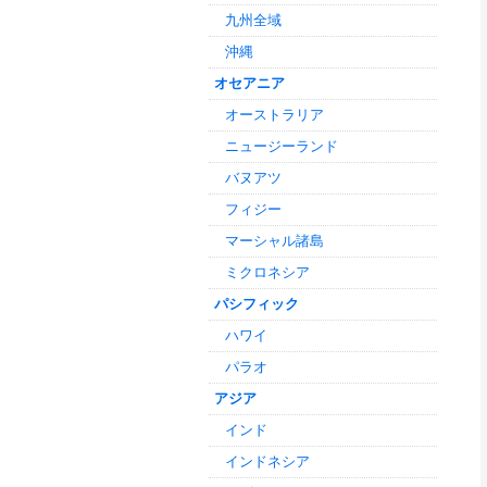
九州全域
沖縄
オセアニア
オーストラリア
ニュージーランド
バヌアツ
フィジー
マーシャル諸島
ミクロネシア
パシフィック
ハワイ
パラオ
アジア
インド
インドネシア