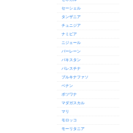
セーシェル
タンザニア
チュニジア
ナミビア
ニジェール
バーレーン
パキスタン
パレスチナ
ブルキナファソ
ベナン
ボツワナ
マダガスカル
マリ
モロッコ
モーリタニア