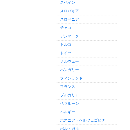
スペイン
スロバキア
スロベニア
チェコ
デンマーク
トルコ
ドイツ
ノルウェー
ハンガリー
フィンランド
フランス
ブルガリア
ベラルーシ
ベルギー
ボスニア・ヘルツェゴビナ
ポルトガル