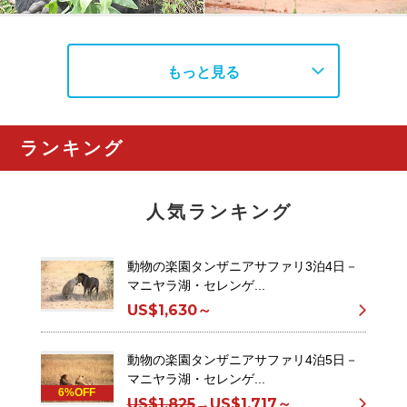
もっと見る
ランキング
人気ランキング
動物の楽園タンザニアサファリ3泊4日－
マニヤラ湖・セレンゲ...
US$1,630～
動物の楽園タンザニアサファリ4泊5日－
マニヤラ湖・セレンゲ...
6%OFF
US$1,825
→
US$1,717～