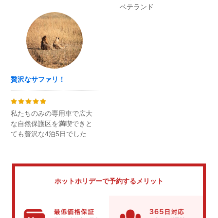
ベテランド...
贅沢なサファリ！
私たちのみの専用車で広大
な自然保護区を満喫できと
ても贅沢な4泊5日でした...
ホットホリデーで
予約するメリット