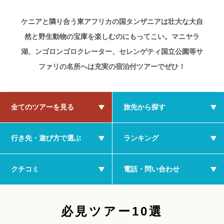
ケニアと隣り合う東アフリカの国タンザニアは壮大な大自
然と野生動物の宝庫を楽しむのにもってこい。マニヤラ
湖、ンゴロンゴロクレーター、セレンゲティ国立公園等サ
ファリの名所へは充実の宿泊付ツアーでぜひ！
全てのツアーを見る
旅先から探す
行き先・遊び方で選ぶ
ランキング
クチコミ
電話・問い合わせ
必見ツアー10選