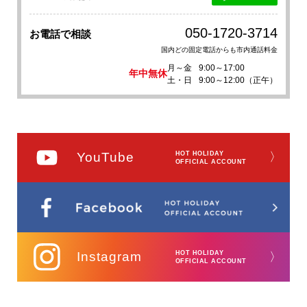
050-1720-3714
お電話で相談
国内どの固定電話からも市内通話料金
月～金
9:00～17:00
年中無休
土・日
9:00～12:00（正午）
YouTube
HOT HOLIDAY
〉
OFFICIAL ACCOUNT
Instagram
HOT HOLIDAY
〉
OFFICIAL ACCOUNT