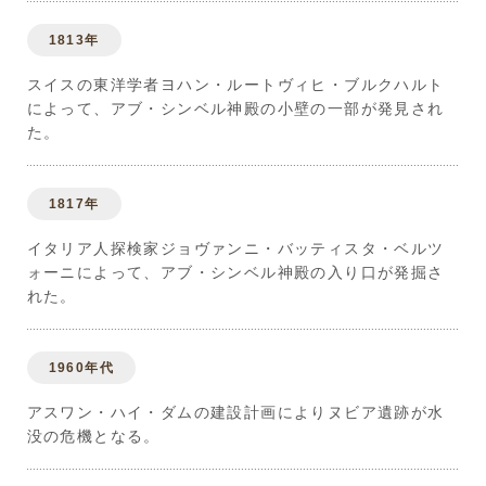
1813年
スイスの東洋学者ヨハン・ルートヴィヒ・ブルクハルト
によって、アブ・シンベル神殿の小壁の一部が発見され
た。
1817年
イタリア人探検家ジョヴァンニ・バッティスタ・ベルツ
ォーニによって、アブ・シンベル神殿の入り口が発掘さ
れた。
1960年代
アスワン・ハイ・ダムの建設計画によりヌビア遺跡が水
没の危機となる。