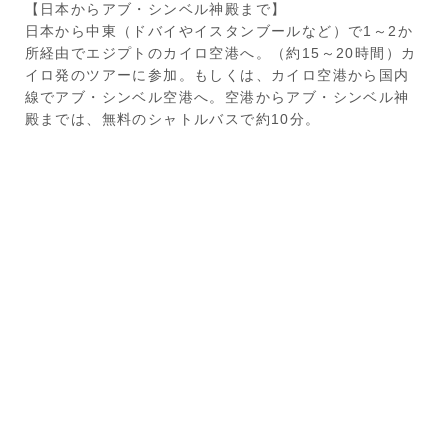
【日本からアブ・シンベル神殿まで】
日本から中東（ドバイやイスタンブールなど）で1～2か
所経由でエジプトのカイロ空港へ。（約15～20時間）カ
イロ発のツアーに参加。もしくは、カイロ空港から国内
線でアブ・シンベル空港へ。空港からアブ・シンベル神
殿までは、無料のシャトルバスで約10分。