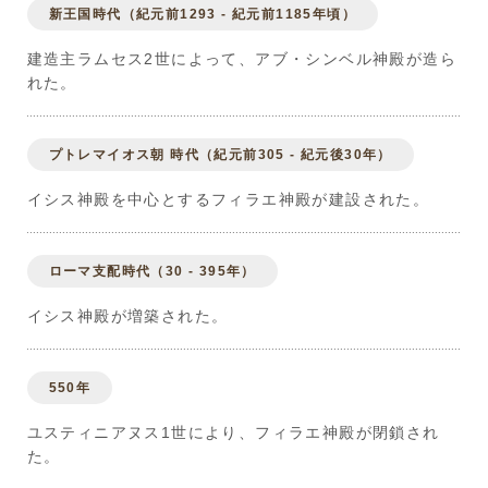
新王国時代（紀元前1293 - 紀元前1185年頃）
建造主ラムセス2世によって、アブ・シンベル神殿が造ら
れた。
プトレマイオス朝 時代（紀元前305 - 紀元後30年）
イシス神殿を中心とするフィラエ神殿が建設された。
ローマ支配時代（30 - 395年）
イシス神殿が増築された。
550年
ユスティニアヌス1世により、フィラエ神殿が閉鎖され
た。