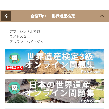
4
合格Tips! 世界遺産検定
・アブ・シンベル神殿
・ラメセス２世
・アスワン・ハイ・ダム