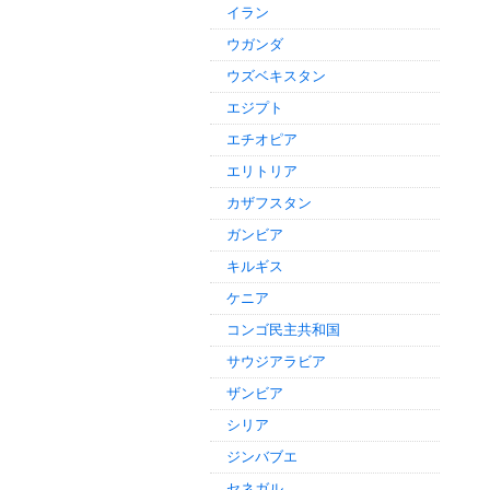
イラン
ウガンダ
ウズベキスタン
エジプト
エチオピア
エリトリア
カザフスタン
ガンビア
キルギス
ケニア
コンゴ民主共和国
サウジアラビア
ザンビア
シリア
ジンバブエ
セネガル