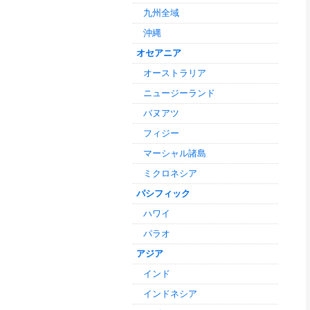
九州全域
沖縄
オセアニア
オーストラリア
ニュージーランド
バヌアツ
フィジー
マーシャル諸島
ミクロネシア
パシフィック
ハワイ
パラオ
アジア
インド
インドネシア