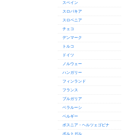
スペイン
スロバキア
スロベニア
チェコ
デンマーク
トルコ
ドイツ
ノルウェー
ハンガリー
フィンランド
フランス
ブルガリア
ベラルーシ
ベルギー
ボスニア・ヘルツェゴビナ
ポルトガル