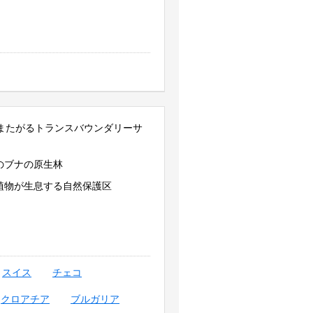
にまたがるトランスバウンダリーサ
のブナの原生林
植物が生息する自然保護区
スイス
チェコ
クロアチア
ブルガリア