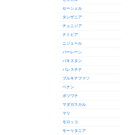
セーシェル
タンザニア
チュニジア
ナミビア
ニジェール
バーレーン
パキスタン
パレスチナ
ブルキナファソ
ベナン
ボツワナ
マダガスカル
マリ
モロッコ
モーリタニア