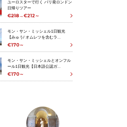
ユーロスターで行く パリ発ロンドン
日帰りツアー
€218
→
€212～
モン・サン・ミッシェル1日観光
【みゅう/ オムレツを含むラ...
€170～
モン・サン・ミッシェルとオンフル
ール1日観光【日本語公認ガ...
€170～