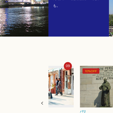
も。
09
10
10%OFF
3%OFF
パリ
パリ