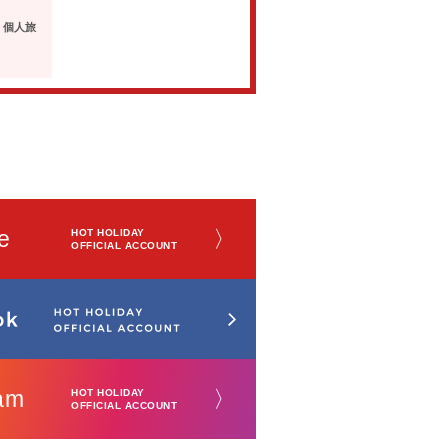
・個人旅
e
〉
HOT HOLIDAY
OFFICIAL ACCOUNT
am
〉
HOT HOLIDAY
OFFICIAL ACCOUNT