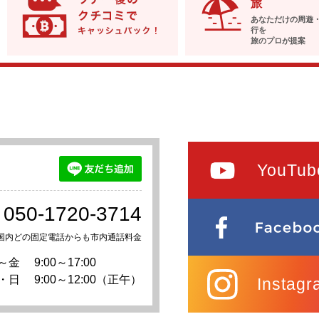
旅
あなただけの周遊
行を
旅のプロが提案
YouTub
050-1720-3714
国内どの固定電話からも市内通話料金
～金
9:00～17:00
・日
9:00～12:00（正午）
Instagr