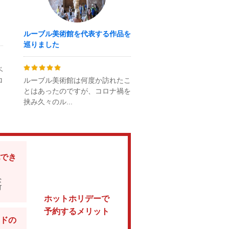
ルーブル美術館を代表する作品を
巡りました
ベ
ロ
ルーブル美術館は何度か訪れたこ
とはあったのですが、コロナ禍を
挟み久々のル...
でき
な
可
ホットホリデーで
予約するメリット
ドの