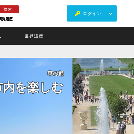
ログイン
閲覧履歴
ミ
世界遺産
日本語ガイドと行く半日観光
ルサイユ宮殿