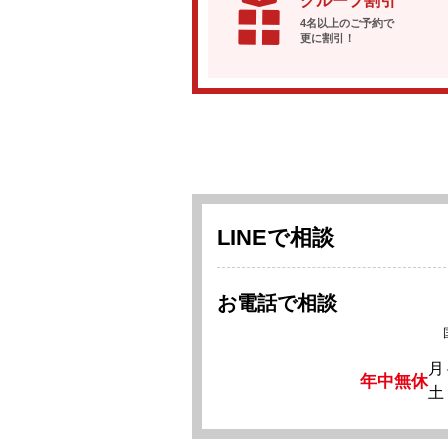
グループ割引
4名以上のご予約で
更に割引！
LINEで相談
お電話で相談
月
年中無休
土