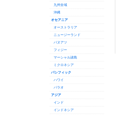
九州全域
沖縄
オセアニア
オーストラリア
ニュージーランド
バヌアツ
フィジー
マーシャル諸島
ミクロネシア
パシフィック
ハワイ
パラオ
アジア
インド
インドネシア