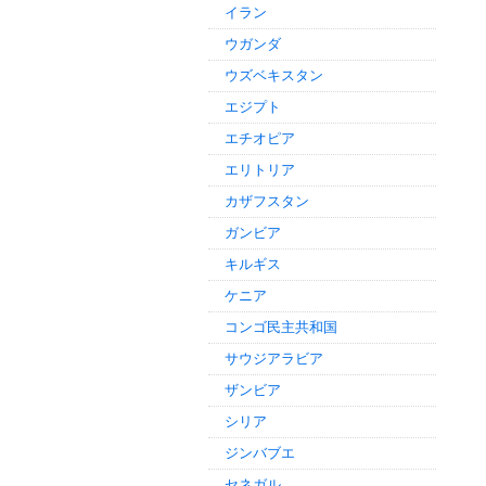
イラン
ウガンダ
ウズベキスタン
エジプト
エチオピア
エリトリア
カザフスタン
ガンビア
キルギス
ケニア
コンゴ民主共和国
サウジアラビア
ザンビア
シリア
ジンバブエ
セネガル