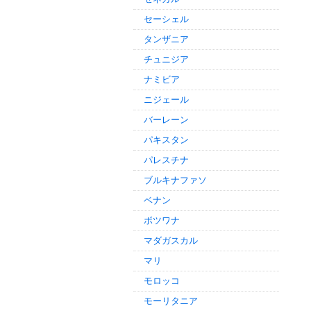
セーシェル
タンザニア
チュニジア
ナミビア
ニジェール
バーレーン
パキスタン
パレスチナ
ブルキナファソ
ベナン
ボツワナ
マダガスカル
マリ
モロッコ
モーリタニア