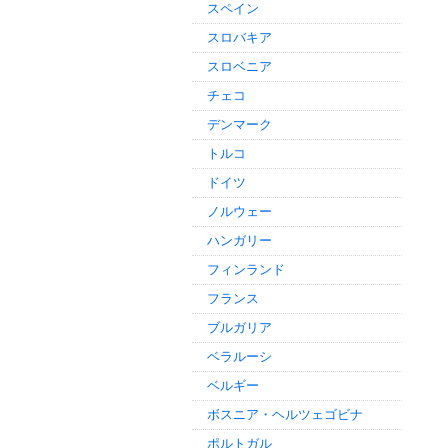
スペイン
スロバキア
スロベニア
チェコ
デンマーク
トルコ
ドイツ
ノルウェー
ハンガリー
フィンランド
フランス
ブルガリア
ベラルーシ
ベルギー
ボスニア・ヘルツェゴビナ
ポルトガル