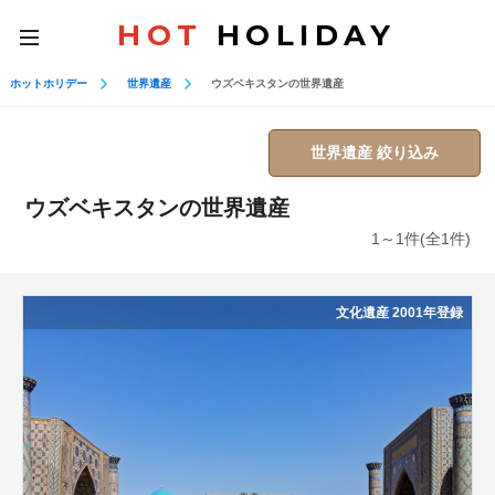
HOT
HOLIDAY
toggle
navigation
ホットホリデー
世界遺産
ウズベキスタンの世界遺産
世界遺産 絞り込み
ウズベキスタンの世界遺産
1～1件(全1件)
文化遺産 2001年登録