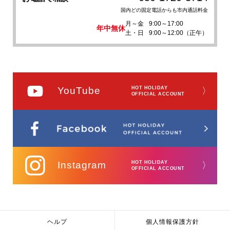
国内どの固定電話からも市内通話料金
月～金
9:00～17:00
年中無休
土・日
9:00～12:00（正午）
YouTube
HOT HOLIDAY
〉
OFFICIAL ACCOUNT
Instagram
HOT HOLIDAY
〉
OFFICIAL ACCOUNT
ヘルプ
個人情報保護方針