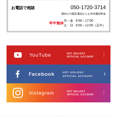
050-1720-3714
お電話で相談
国内どの固定電話からも市内通話料金
月～金
9:00～17:00
年中無休
土・日
9:00～12:00（正午）
YouTube
HOT HOLIDAY
〉
OFFICIAL ACCOUNT
Instagram
HOT HOLIDAY
〉
OFFICIAL ACCOUNT