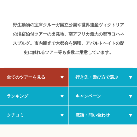
野生動物の宝庫クルーガ国立公園や世界遺産ヴィクトリア
の滝宿泊付ツアーの出発地、南アフリカ最大の都市ヨハネ
スブルグ。市内観光で大都会を満喫、アパルトヘイトの歴
史に触れるツアー等も多数ご用意しています。
全てのツアーを見る
行き先・遊び方で選ぶ
ランキング
キャンペーン
クチコミ
電話・問い合わせ