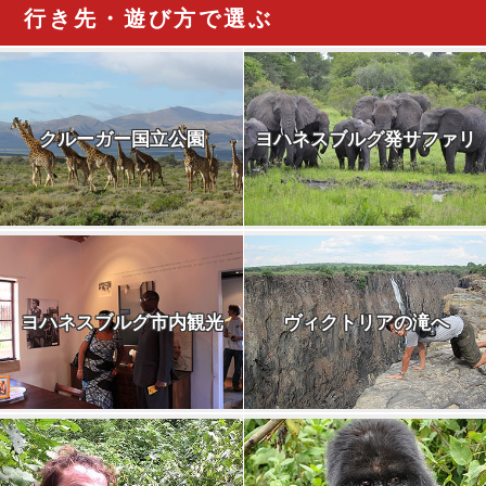
行き先・遊び方で選ぶ
クルーガー国立公園
ヨハネスブルグ発サファリ
ヨハネスブルグ市内観光
ヴィクトリアの滝へ