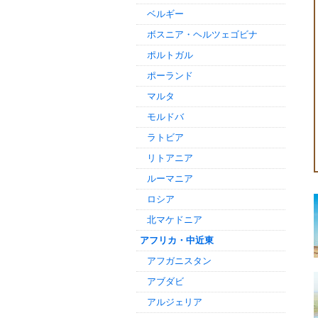
ベルギー
ボスニア・ヘルツェゴビナ
ポルトガル
ポーランド
マルタ
モルドバ
ラトビア
リトアニア
ルーマニア
ロシア
北マケドニア
アフリカ・中近東
アフガニスタン
アブダビ
アルジェリア