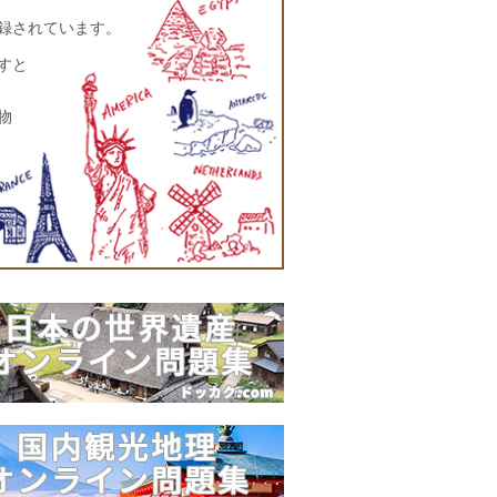
登録されています。
すと
物