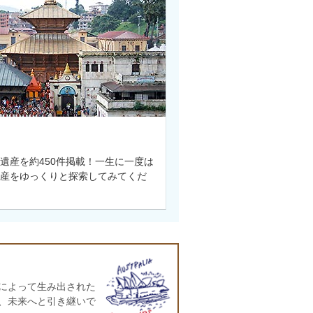
遺産を約450件掲載！一生に一度は
産をゆっくりと探索してみてくだ
によって生み出された
、未来へと引き継いで