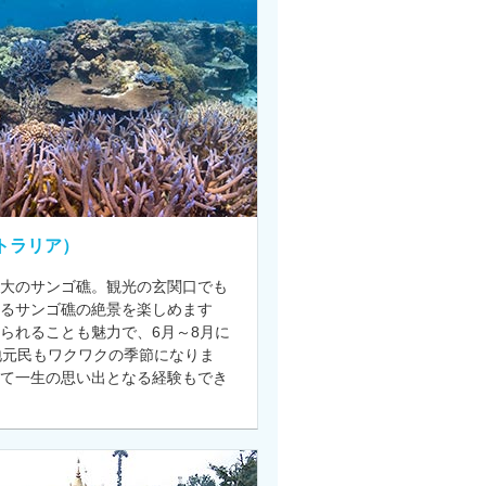
トラリア）
大のサンゴ礁。観光の玄関口でも
なるサンゴ礁の絶景を楽しめます
られることも魅力で、6月～8月に
地元民もワクワクの季節になりま
て一生の思い出となる経験もでき