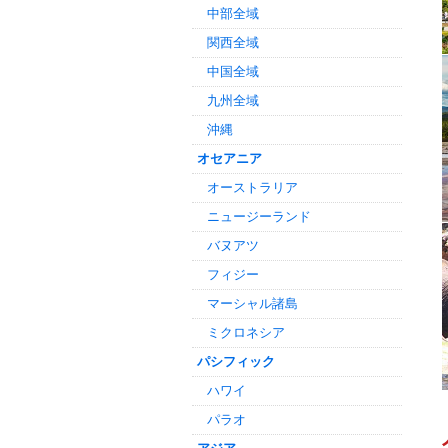
中部全域
関西全域
中国全域
九州全域
沖縄
オセアニア
オーストラリア
ニュージーランド
バヌアツ
フィジー
マーシャル諸島
ミクロネシア
パシフィック
ハワイ
パラオ