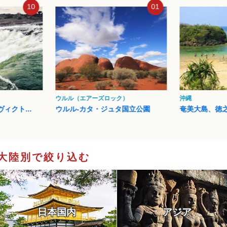
01
02
ク）
沖縄
イスタンブール
タ国立公園
奄美大島、徳之島、沖縄島北...
イスタンブー
大陸別で絞り込む
日本国内
アジア