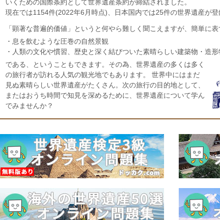
いくための国際条約として世界遺産条約が締結されました。
現在では1154件(2022年6月時点)、日本国内では25件の世界遺産が
「顕著な普遍的価値」というと何やら難しく聞こえますが、簡単に表
・息を飲むような圧巻の自然景観
・人類の文化や慣習、歴史と深く結びついた素晴らしい建築物・造形
である、ということもできます。その為、世界遺産の多くは多く
の旅行者が訪れる人気の観光地でもあります。 世界中にはまだ
見ぬ素晴らしい世界遺産がたくさん。次の旅行の目的地として、
またはおうち時間で知見を深めるために、世界遺産について学ん
でみませんか？