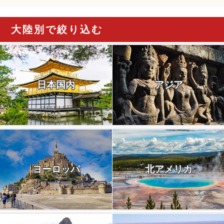
大陸別で絞り込む
日本国内
アジア
ヨーロッパ
北アメリカ