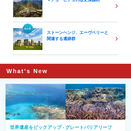
ストーンヘンジ、エーヴベリーと
関連する遺跡群
What's New
世界遺産をピックアップ - グレートバリアリーフ