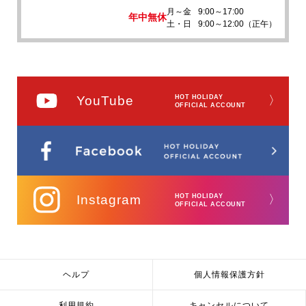
月～金
9:00～17:00
年中無休
土・日
9:00～12:00（正午）
YouTube
HOT HOLIDAY
〉
OFFICIAL ACCOUNT
Instagram
HOT HOLIDAY
〉
OFFICIAL ACCOUNT
ヘルプ
個人情報保護方針
利用規約
キャンセルについて