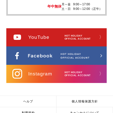
月～金
9:00～17:00
年中無休
土・日
9:00～12:00（正午）
YouTube
HOT HOLIDAY
〉
OFFICIAL ACCOUNT
Instagram
HOT HOLIDAY
〉
OFFICIAL ACCOUNT
ヘルプ
個人情報保護方針
利用規約
キャンセルについて