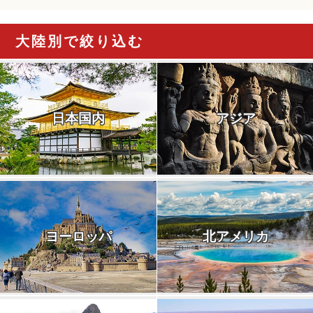
大陸別で絞り込む
日本国内
アジア
ヨーロッパ
北アメリカ