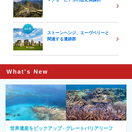
ストーンヘンジ、エーヴベリーと
関連する遺跡群
What's New
世界遺産をピックアップ - グレートバリアリーフ