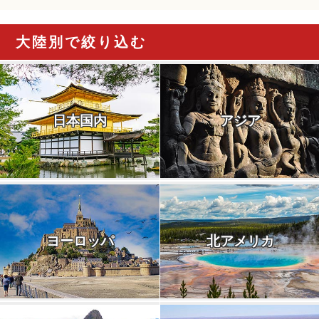
大陸別で絞り込む
日本国内
アジア
ヨーロッパ
北アメリカ