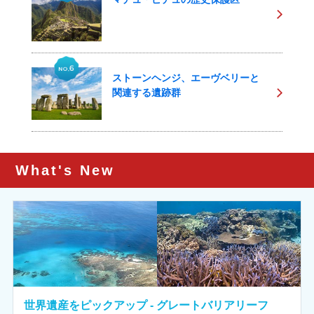
ストーンヘンジ、エーヴベリーと
関連する遺跡群
What's New
世界遺産をピックアップ - グレートバリアリーフ