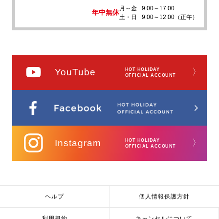
月～金
9:00～17:00
年中無休
土・日
9:00～12:00（正午）
YouTube
HOT HOLIDAY
〉
OFFICIAL ACCOUNT
Instagram
HOT HOLIDAY
〉
OFFICIAL ACCOUNT
ヘルプ
個人情報保護方針
利用規約
キャンセルについて