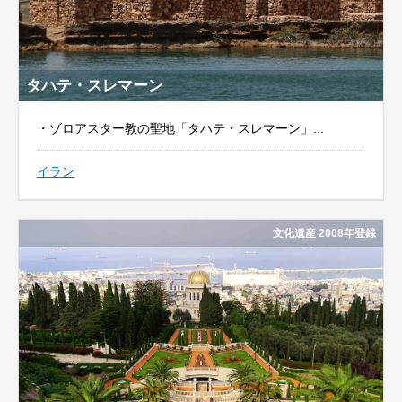
タハテ・スレマーン
・ゾロアスター教の聖地「タハテ・スレマーン」...
イラン
文化遺産 2008年登録