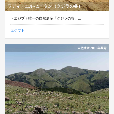
ワディ・エル-ヒータン（クジラの谷）
・エジプト唯一の自然遺産「クジラの谷」...
エジプト
自然遺産 2018年登録