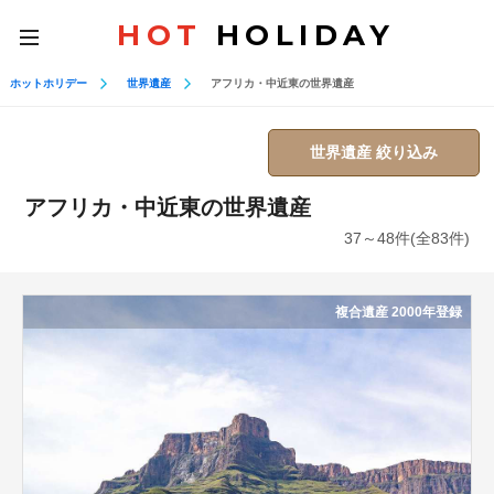
HOT
HOLIDAY
toggle
navigation
ホットホリデー
世界遺産
アフリカ・中近東の世界遺産
世界遺産 絞り込み
アフリカ・中近東の世界遺産
37～48件(全83件)
複合遺産 2000年登録