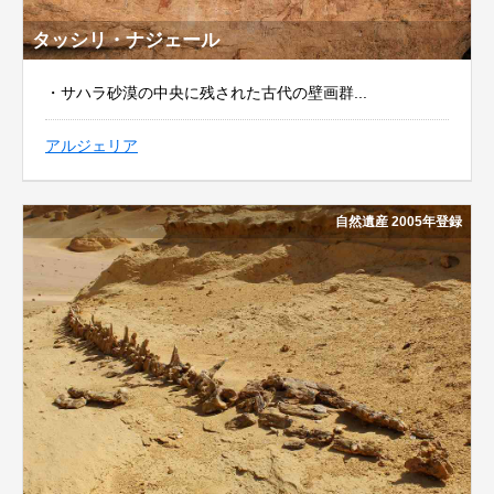
タッシリ・ナジェール
・サハラ砂漠の中央に残された古代の壁画群...
アルジェリア
自然遺産 2005年登録