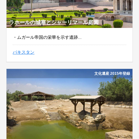
ラホールの城塞とシャーリマール庭園
・ムガール帝国の栄華を示す遺跡...
パキスタン
文化遺産 2015年登録