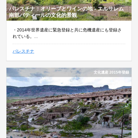
パレスチナ：オリーブとワインの地 - エルサレム
南部バティールの文化的景観
・2014年世界遺産に緊急登録と共に危機遺産にも登録さ
れている。...
パレスチナ
文化遺産 2015年登録