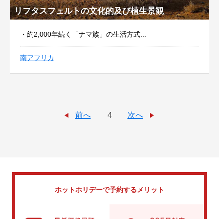
リフタスフェルトの文化的及び植生景観
・約2,000年続く「ナマ族」の生活方式...
南アフリカ
前へ
4
次へ
ホットホリデーで
予約するメリット