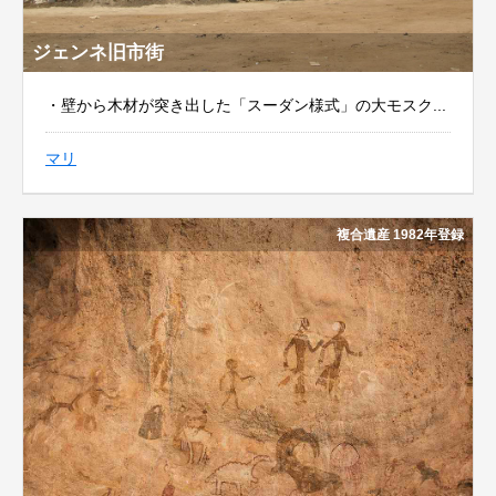
ジェンネ旧市街
・壁から木材が突き出した「スーダン様式」の大モスク...
マリ
複合遺産 1982年登録