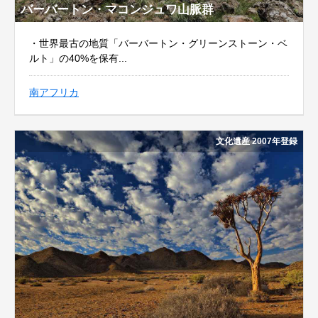
バーバートン・マコンジュワ山脈群
・世界最古の地質「バーバートン・グリーンストーン・ベ
ルト」の40%を保有...
南アフリカ
文化遺産 2007年登録