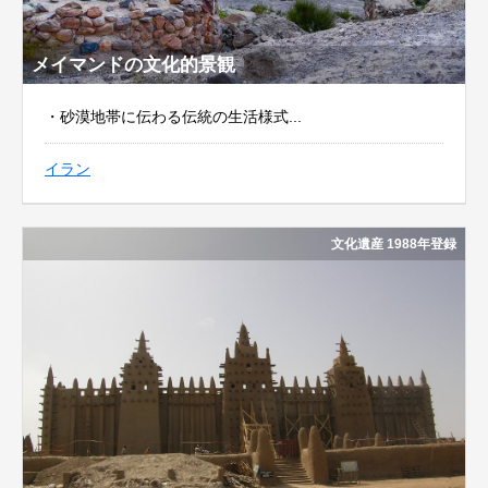
メイマンドの文化的景観
・砂漠地帯に伝わる伝統の生活様式...
イラン
文化遺産 1988年登録