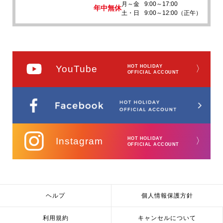
月～金
9:00～17:00
年中無休
土・日
9:00～12:00（正午）
YouTube
HOT HOLIDAY
〉
OFFICIAL ACCOUNT
Instagram
HOT HOLIDAY
〉
OFFICIAL ACCOUNT
ヘルプ
個人情報保護方針
利用規約
キャンセルについて