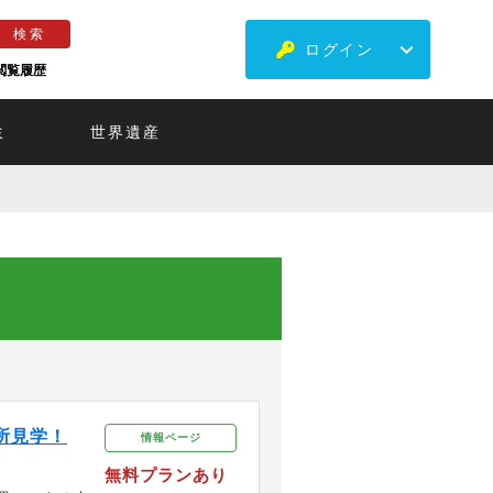
ログイン
閲覧履歴
ミ
世界遺産
所見学！
情報ページ
無料プランあり