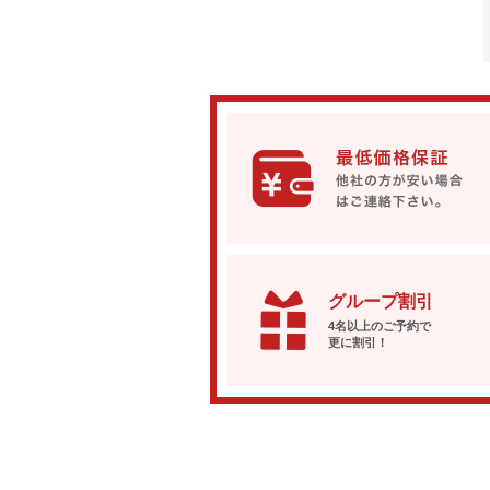
グループ割引
4名以上のご予約で
更に割引！