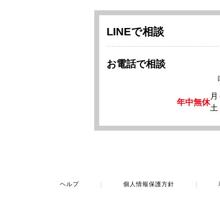
LINEで相談
お電話で相談
月
年中無休
土
ヘルプ
｜
個人情報保護方針
｜