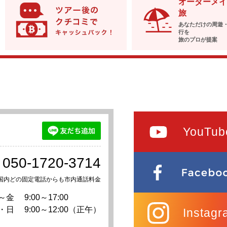
オーダーメイ
旅
あなただけの周遊
行を
旅のプロが提案
YouTub
050-1720-3714
国内どの固定電話からも市内通話料金
～金
9:00～17:00
・日
9:00～12:00（正午）
Instagr