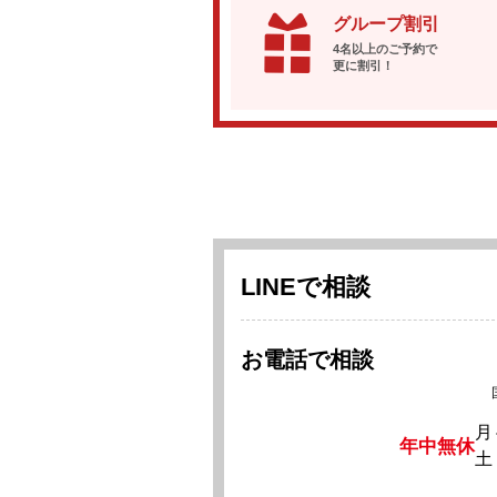
グループ割引
4名以上のご予約で
更に割引！
LINEで相談
お電話で相談
月
年中無休
土