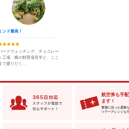
ミンド最高！
バードウォッチング、チョコレー
ト工場、蝶の飼育場見学と、ここ
まで盛りだく...
航空券も手配
ます！
要望に沿った柔軟
ツアーアレンジも