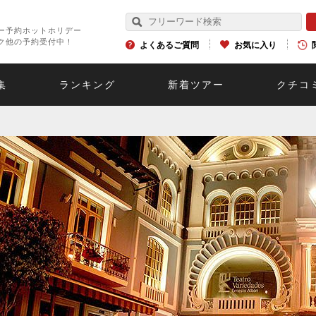
ー予約ホットホリデー
ク他の予約受付中！
よくあるご質問
お気に入り
集
ランキング
新着ツアー
クチコ