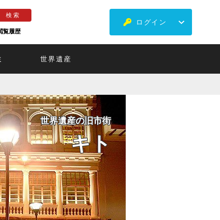
ログイン
閲覧履歴
ミ
世界遺産
世界遺産の旧市街
キト