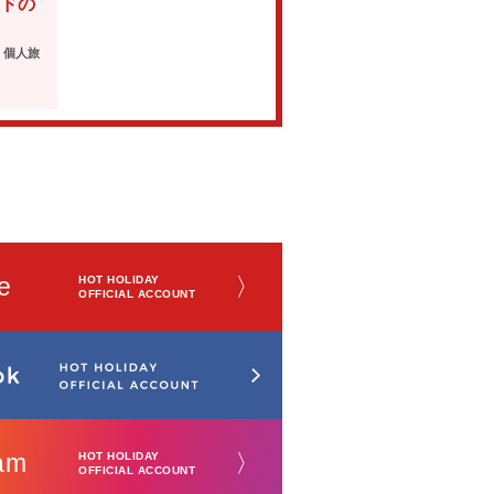
ドの
・個人旅
e
〉
HOT HOLIDAY
OFFICIAL ACCOUNT
am
〉
HOT HOLIDAY
OFFICIAL ACCOUNT