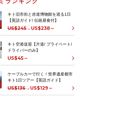
ミランキング
キト旧市街と赤道博物館を巡る1日
【英語ガイド/ 伝統昼食付】
US$245
→
US$238～
キト空港送迎【片道/ プライベート/
ドライバーのみ】
US$45～
ケーブルカーで行く！世界遺産都市
キト1日ツアー【英語ガイド】
US$136
→
US$129～