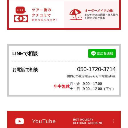
オーダーメイドの旅
あなただけの周遊・個人旅行
を
旅のプロが提案
LINEで相談
050-1720-3714
お電話で相談
国内どの固定電話からも市内通話料金
月～金
9:00～17:00
年中無休
土・日
9:00～12:00（正午）
YouTube
HOT HOLIDAY
〉
OFFICIAL ACCOUNT