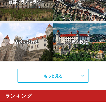
首都ブラチスラヴァ
道
古城を訪れる
市内観光
もっと見る
ランキング