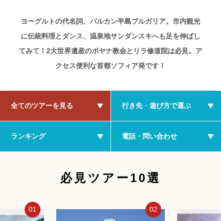
ヨーグルトの代名詞、バルカン半島ブルガリア。市内観光
に伝統料理とダンス、温泉地サンダンスキへも足を伸ばし
てみて！2大世界遺産のボヤナ教会とリラ修道院は必見。ア
クセス便利な首都ソフィア発です！
全てのツアーを見る
行き先・遊び方で選ぶ
ランキング
電話・問い合わせ
必見ツアー10選
01
02