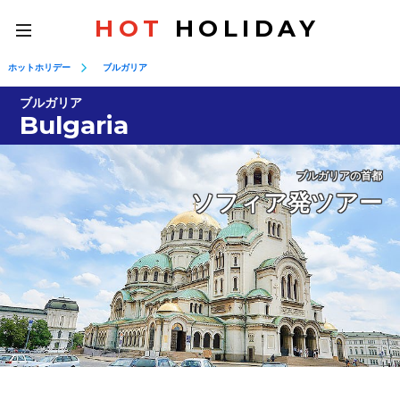
HOT
HOLIDAY
toggle
navigation
ホットホリデー
ブルガリア
ブルガリア
Bulgaria
ブルガリアの首都
ソフィア発ツアー