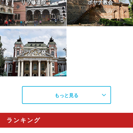
リラ修道院
ボヤナ教会
ソフィア発
もっと見る
ランキング