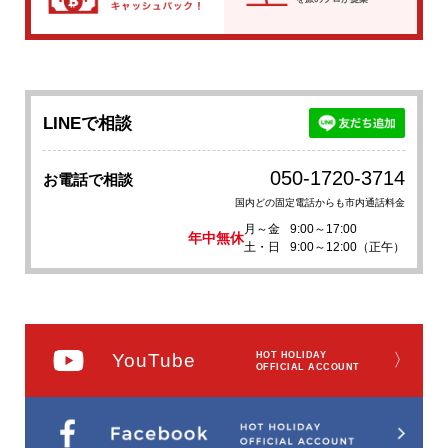
LINEで相談
050-1720-3714
お電話で相談
国内どの固定電話からも市内通話料金
月～金
9:00～17:00
年中無休
土・日
9:00～12:00（正午）
YouTube
HOT HOLIDAY
〉
OFFICIAL ACCOUNT