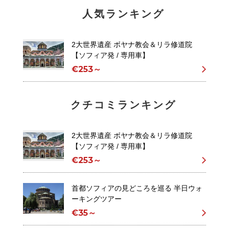
人気ランキング
2大世界遺産 ボヤナ教会＆リラ修道院
【ソフィア発 / 専用車】
€253～
クチコミランキング
2大世界遺産 ボヤナ教会＆リラ修道院
【ソフィア発 / 専用車】
€253～
首都ソフィアの見どころを巡る 半日ウォ
ーキングツアー
€35～