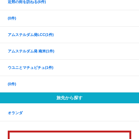
近郊の街を訪ねる
(6件)
(0件)
アムステルダム発LCC
(1件)
アムステルダム発 南米
(1件)
ウユニとマチュピチュ
(1件)
(0件)
旅先から探す
オランダ