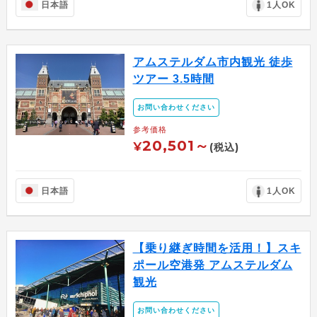
日本語
1人OK
アムステルダム市内観光 徒歩
ツアー 3.5時間
お問い合わせください
参考価格
20,501～
¥
(税込)
日本語
1人OK
【乗り継ぎ時間を活用！】スキ
ポール空港発 アムステルダム
観光
お問い合わせください