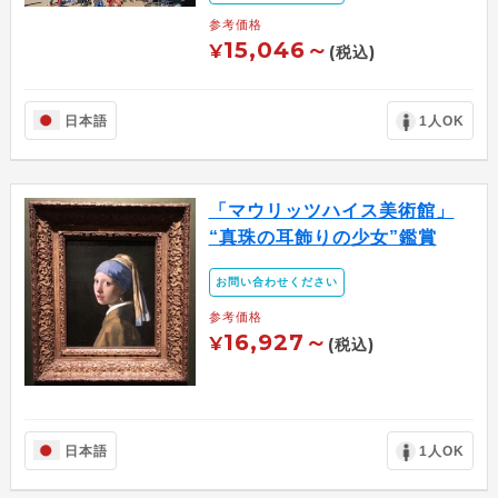
参考価格
15,046～
¥
(税込)
日本語
1人OK
「マウリッツハイス美術館」
“真珠の耳飾りの少女”鑑賞
お問い合わせください
参考価格
16,927～
¥
(税込)
日本語
1人OK