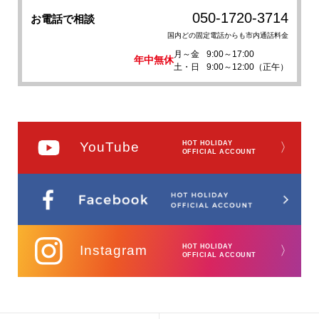
050-1720-3714
お電話で相談
国内どの固定電話からも市内通話料金
月～金
9:00～17:00
年中無休
土・日
9:00～12:00（正午）
YouTube
HOT HOLIDAY
〉
OFFICIAL ACCOUNT
Instagram
HOT HOLIDAY
〉
OFFICIAL ACCOUNT