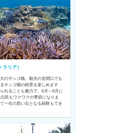
トラリア）
大のサンゴ礁。観光の玄関口でも
なるサンゴ礁の絶景を楽しめます
られることも魅力で、6月～8月に
地元民もワクワクの季節になりま
て一生の思い出となる経験もでき