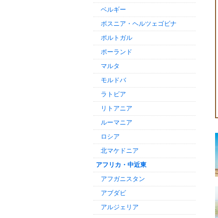
ベルギー
ボスニア・ヘルツェゴビナ
ポルトガル
ポーランド
マルタ
モルドバ
ラトビア
リトアニア
ルーマニア
ロシア
北マケドニア
アフリカ・中近東
アフガニスタン
アブダビ
アルジェリア