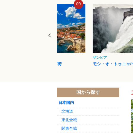
09
10
ザンビア
ウルル（エアーズロッ
モシ・オ・トゥニャ/ヴィクト...
ウルル-カタ・ジュ
国から探す
日本国内
北海道
東北全域
関東全域