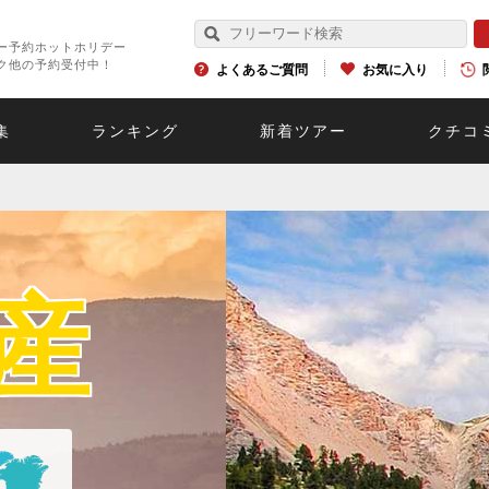
ー予約ホットホリデー
ク他の予約受付中！
よくあるご質問
お気に入り
集
ランキング
新着ツアー
クチコ
産