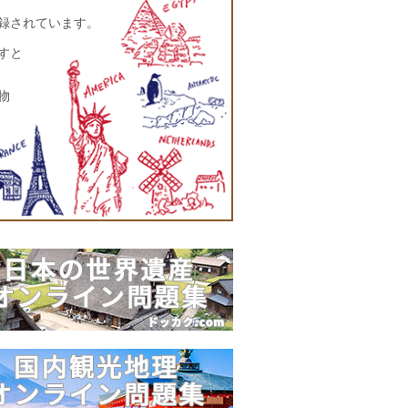
登録されています。
すと
物