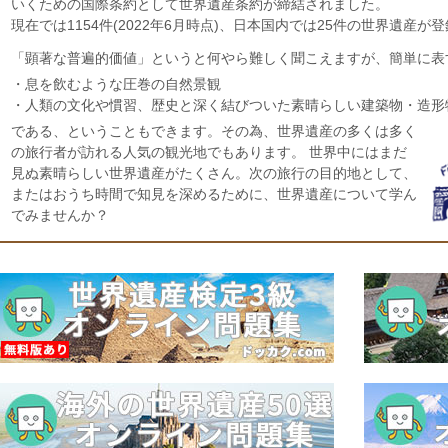
いくための国際条約として世界遺産条約が締結されました。
現在では1154件(2022年6月時点)、日本国内では25件の世界遺産が
「顕著な普遍的価値」というと何やら難しく聞こえますが、簡単に表
・息を飲むような圧巻の自然景観
・人類の文化や慣習、歴史と深く結びついた素晴らしい建築物・造形
である、ということもできます。その為、世界遺産の多くは多く
の旅行者が訪れる人気の観光地でもあります。 世界中にはまだ
見ぬ素晴らしい世界遺産がたくさん。次の旅行の目的地として、
またはおうち時間で知見を深めるために、世界遺産について学ん
でみませんか？