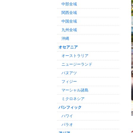
中部全域
関西全域
中国全域
九州全域
沖縄
オセアニア
オーストラリア
ニュージーランド
バヌアツ
フィジー
マーシャル諸島
ミクロネシア
パシフィック
ハワイ
パラオ