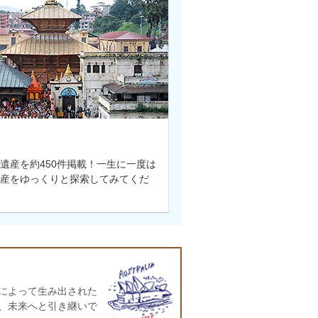
遺産を約450件掲載！一生に一度は
産をゆっくりと探索してみてくだ
によって生み出された
、未来へと引き継いで