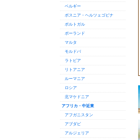
ベルギー
ボスニア・ヘルツェゴビナ
ポルトガル
ポーランド
マルタ
モルドバ
ラトビア
リトアニア
ルーマニア
ロシア
北マケドニア
アフリカ・中近東
アフガニスタン
アブダビ
アルジェリア