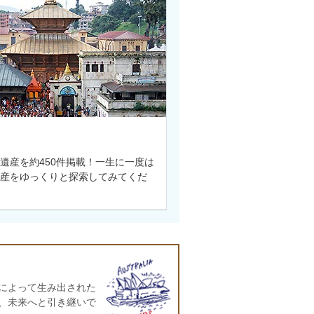
遺産を約450件掲載！一生に一度は
産をゆっくりと探索してみてくだ
によって生み出された
、未来へと引き継いで