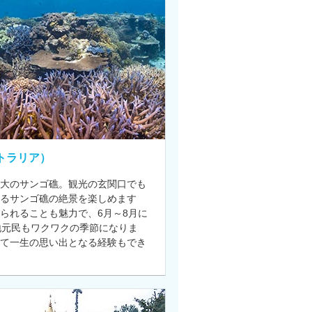
トラリア）
大のサンゴ礁。観光の玄関口でも
なるサンゴ礁の絶景を楽しめます
られることも魅力で、6月～8月に
地元民もワクワクの季節になりま
て一生の思い出となる経験もでき