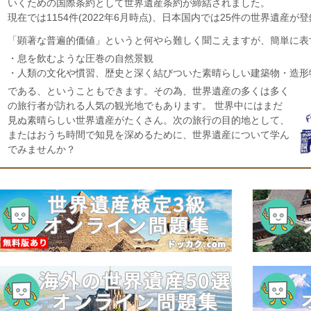
いくための国際条約として世界遺産条約が締結されました。
現在では1154件(2022年6月時点)、日本国内では25件の世界遺産が
「顕著な普遍的価値」というと何やら難しく聞こえますが、簡単に表
・息を飲むような圧巻の自然景観
・人類の文化や慣習、歴史と深く結びついた素晴らしい建築物・造形
である、ということもできます。その為、世界遺産の多くは多く
の旅行者が訪れる人気の観光地でもあります。 世界中にはまだ
見ぬ素晴らしい世界遺産がたくさん。次の旅行の目的地として、
またはおうち時間で知見を深めるために、世界遺産について学ん
でみませんか？