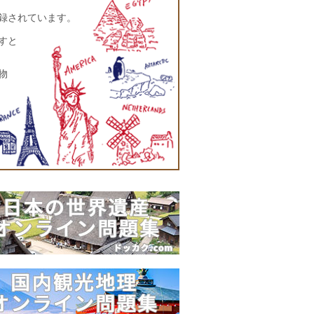
登録されています。
すと
物