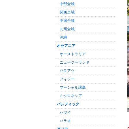
中部全域
関西全域
中国全域
九州全域
沖縄
オセアニア
オーストラリア
ニュージーランド
バヌアツ
フィジー
マーシャル諸島
ミクロネシア
パシフィック
ハワイ
パラオ