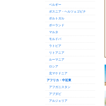
ベルギー
ボスニア・ヘルツェゴビナ
ポルトガル
ポーランド
マルタ
モルドバ
ラトビア
リトアニア
ルーマニア
ロシア
北マケドニア
アフリカ・中近東
アフガニスタン
アブダビ
アルジェリア