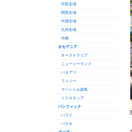
中部全域
関西全域
中国全域
九州全域
沖縄
オセアニア
オーストラリア
ニュージーランド
バヌアツ
フィジー
マーシャル諸島
ミクロネシア
パシフィック
ハワイ
パラオ