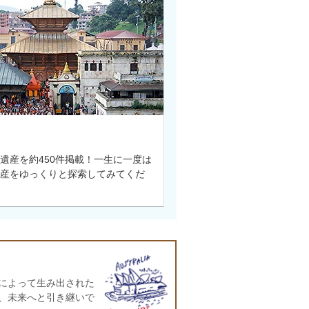
遺産を約450件掲載！一生に一度は
産をゆっくりと探索してみてくだ
によって生み出された
、未来へと引き継いで