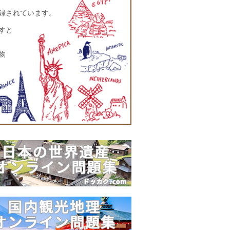
登録されています。
すと
物