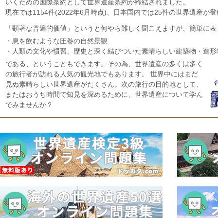
いくための国際条約として世界遺産条約が締結されました。
現在では1154件(2022年6月時点)、日本国内では25件の世界遺産が
「顕著な普遍的価値」というと何やら難しく聞こえますが、簡単に表
・息を飲むような圧巻の自然景観
・人類の文化や慣習、歴史と深く結びついた素晴らしい建築物・造形
である、ということもできます。その為、世界遺産の多くは多く
の旅行者が訪れる人気の観光地でもあります。 世界中にはまだ
見ぬ素晴らしい世界遺産がたくさん。次の旅行の目的地として、
またはおうち時間で知見を深めるために、世界遺産について学ん
でみませんか？