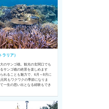
トラリア）
大のサンゴ礁。観光の玄関口でも
なるサンゴ礁の絶景を楽しめます
られることも魅力で、6月～8月に
地元民もワクワクの季節になりま
て一生の思い出となる経験もでき