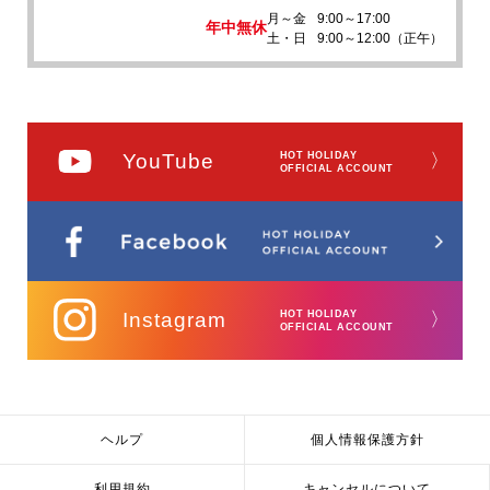
月～金
9:00～17:00
年中無休
土・日
9:00～12:00（正午）
YouTube
HOT HOLIDAY
〉
OFFICIAL ACCOUNT
Instagram
HOT HOLIDAY
〉
OFFICIAL ACCOUNT
ヘルプ
個人情報保護方針
利用規約
キャンセルについて