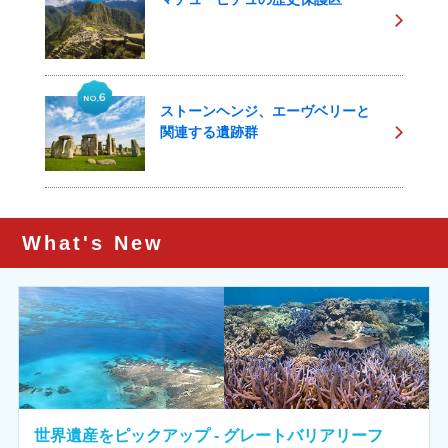
ストーンヘンジ、エーヴベリーと
関連する遺跡群
What's New
世界遺産をピックアップ - グレートバリアリーフ