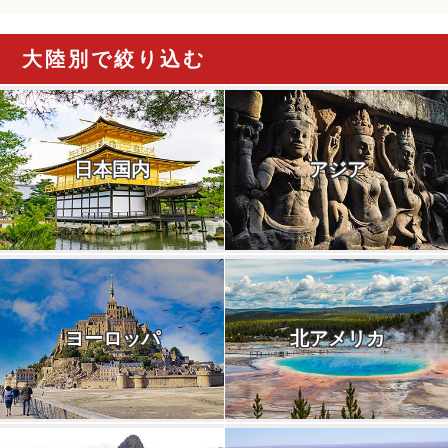
大陸別で絞り込む
日本国内
アジア
ヨーロッパ
北アメリカ