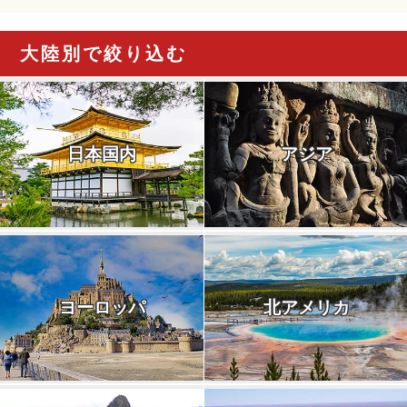
大陸別で絞り込む
日本国内
アジア
ヨーロッパ
北アメリカ