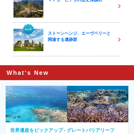
ストーンヘンジ、エーヴベリーと
関連する遺跡群
What's New
世界遺産をピックアップ - グレートバリアリーフ