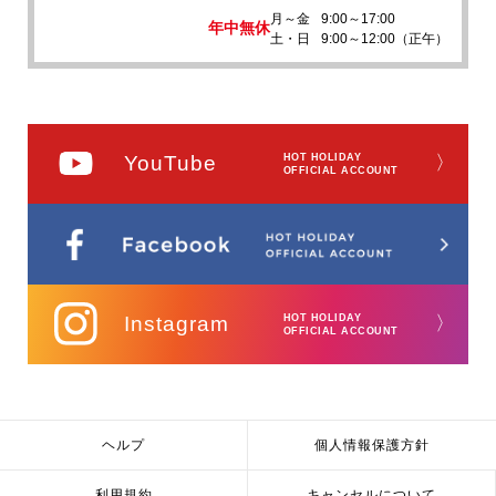
月～金
9:00～17:00
年中無休
土・日
9:00～12:00（正午）
YouTube
HOT HOLIDAY
〉
OFFICIAL ACCOUNT
Instagram
HOT HOLIDAY
〉
OFFICIAL ACCOUNT
ヘルプ
個人情報保護方針
利用規約
キャンセルについて