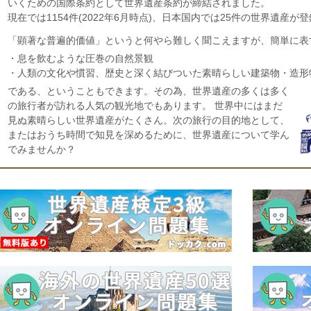
いくための国際条約として世界遺産条約が締結されました。
現在では1154件(2022年6月時点)、日本国内では25件の世界遺産が
「顕著な普遍的価値」というと何やら難しく聞こえますが、簡単に表
・息を飲むような圧巻の自然景観
・人類の文化や慣習、歴史と深く結びついた素晴らしい建築物・造形
である、ということもできます。その為、世界遺産の多くは多く
の旅行者が訪れる人気の観光地でもあります。 世界中にはまだ
見ぬ素晴らしい世界遺産がたくさん。次の旅行の目的地として、
またはおうち時間で知見を深めるために、世界遺産について学ん
でみませんか？