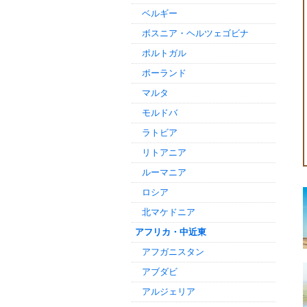
ベルギー
ボスニア・ヘルツェゴビナ
ポルトガル
ポーランド
マルタ
モルドバ
ラトビア
リトアニア
ルーマニア
ロシア
北マケドニア
アフリカ・中近東
アフガニスタン
アブダビ
アルジェリア