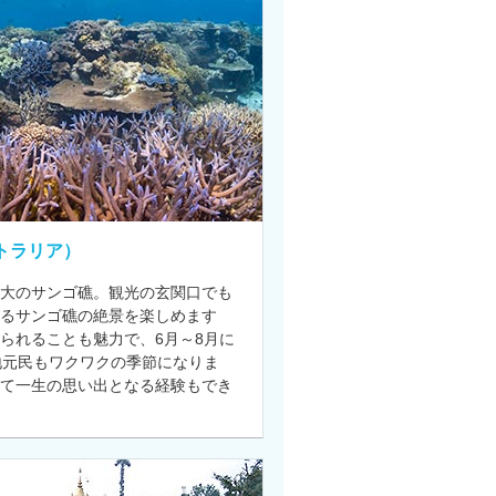
トラリア）
大のサンゴ礁。観光の玄関口でも
なるサンゴ礁の絶景を楽しめます
られることも魅力で、6月～8月に
地元民もワクワクの季節になりま
て一生の思い出となる経験もでき