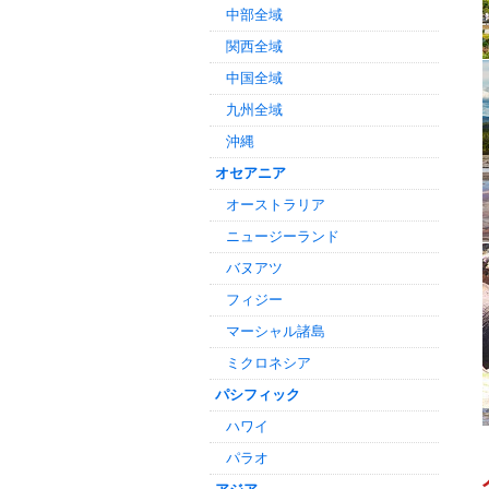
中部全域
関西全域
中国全域
九州全域
沖縄
オセアニア
オーストラリア
ニュージーランド
バヌアツ
フィジー
マーシャル諸島
ミクロネシア
パシフィック
ハワイ
パラオ