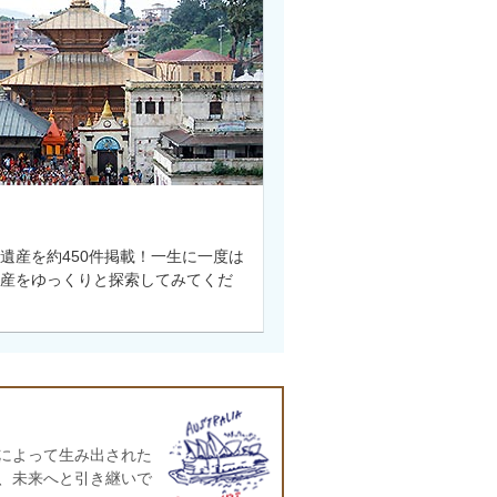
遺産を約450件掲載！一生に一度は
産をゆっくりと探索してみてくだ
によって生み出された
、未来へと引き継いで