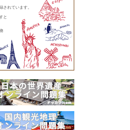
登録されています。
すと
物