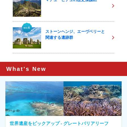
ストーンヘンジ、エーヴベリーと
関連する遺跡群
What's New
世界遺産をピックアップ - グレートバリアリーフ