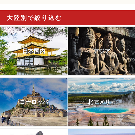
大陸別で絞り込む
日本国内
アジア
ヨーロッパ
北アメリカ