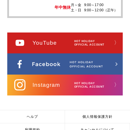
月～金
9:00～17:00
年中無休
土・日
9:00～12:00（正午）
YouTube
HOT HOLIDAY
〉
OFFICIAL ACCOUNT
Instagram
HOT HOLIDAY
〉
OFFICIAL ACCOUNT
ヘルプ
個人情報保護方針
利用規約
キャンセルについて