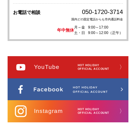
050-1720-3714
お電話で相談
国内どの固定電話からも市内通話料金
月～金
9:00～17:00
年中無休
土・日
9:00～12:00（正午）
YouTube
HOT HOLIDAY
〉
OFFICIAL ACCOUNT
Instagram
HOT HOLIDAY
〉
OFFICIAL ACCOUNT