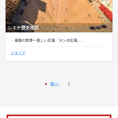
シエナ歴史地区
・扇形の世界一美しい広場「カンポ広場」...
イタリア
前へ
2