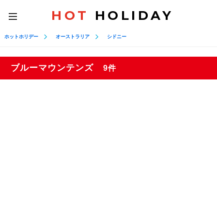
HOT
HOLIDAY
toggle
navigation
ホットホリデー
オーストラリア
シドニー
ブルーマウンテンズ
9件