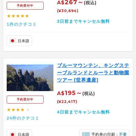
267～
A$
(税込)
予約受付中
(¥30,694)
★★★★★
3日前までキャンセル無料
1件のクチコミ
日本語
ブルーマウンテン、キングステ
ーブルランドとルーラと動物園
ツアー [世界遺産]
195～
A$
(税込)
予約受付中
(¥22,417)
★★★★
★
4日前までキャンセル無料
24件のクチコミ
予約券の印刷：
不要
日本語