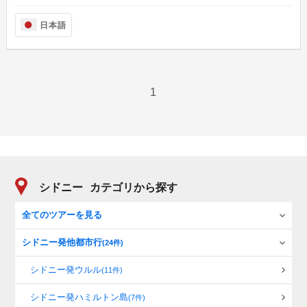
日本語
1
シドニー
カテゴリから探す
全てのツアーを見る
シドニー発他都市行
(24件)
シドニー発ウルル
(11件)
シドニー発ハミルトン島
(7件)