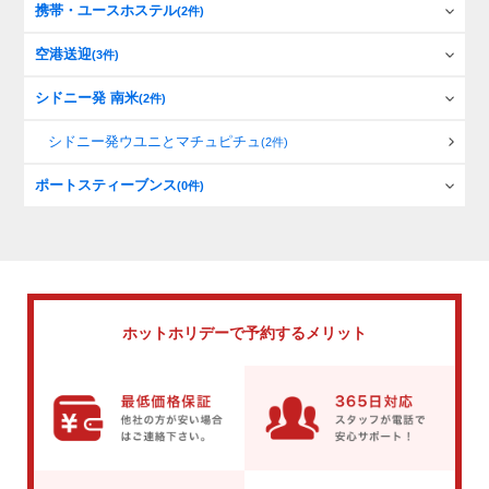
携帯・ユースホステル
(2件)
空港送迎
(3件)
シドニー発 南米
(2件)
シドニー発ウユニとマチュピチュ
(2件)
ポートスティーブンス
(0件)
ホットホリデーで
予約するメリット