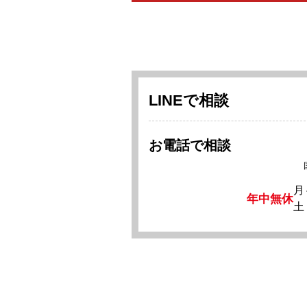
LINEで相談
お電話で相談
月
年中無休
土