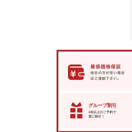
グループ割引
4名以上のご予約で
更に割引！