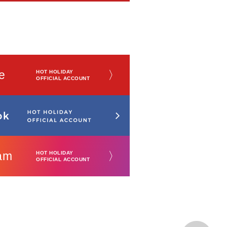
e
〉
HOT HOLIDAY
OFFICIAL ACCOUNT
am
〉
HOT HOLIDAY
OFFICIAL ACCOUNT