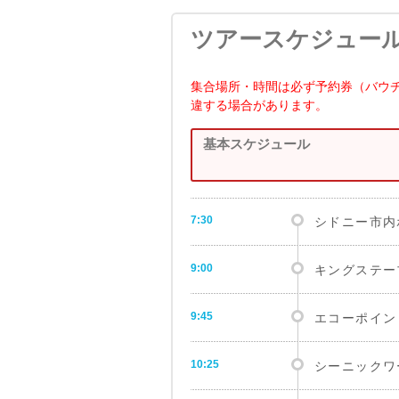
ツアースケジュー
集合場所・時間は必ず予約券（バウ
違する場合があります。
基本スケジュール
7:30
シドニー市内
9:00
キングステー
9:45
エコーポイン
10:25
シーニックワ