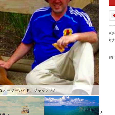
所要
最少
催行
なオージーガイド、ジャックさん