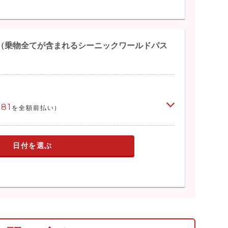
（乗物全てが含まれるシーニックワールドパス
081
を全額前払い)
日付を選ぶ