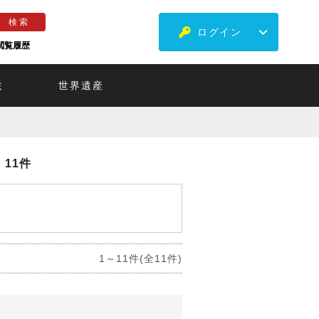
ログイン
閲覧履歴
ミ
世界遺産
11件
1～11件(全11件)