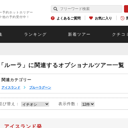
ー予約ホットホリデー
ク他の予約受付中！
よくあるご質問
お気に入り
集
ランキング
新着ツアー
クチコ
「ルーラ」に関連するオプショナルツアー一覧
関連カテゴリー
アイスランド
ブルーラグーン
並び替え：
表示件数：
アイスランド発