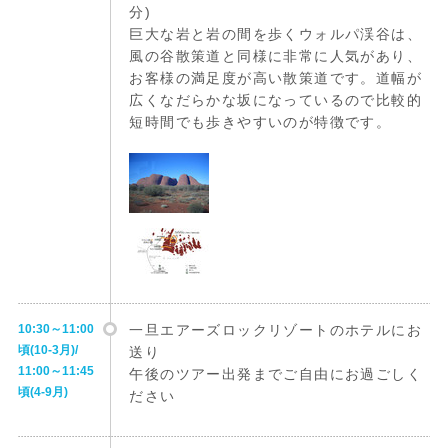
分)
巨大な岩と岩の間を歩くウォルパ渓谷は、
風の谷散策道と同様に非常に人気があり、
お客様の満足度が高い散策道です。道幅が
広くなだらかな坂になっているので比較的
短時間でも歩きやすいのが特徴です。
10:30～11:00
一旦エアーズロックリゾートのホテルにお
頃(10-3月)/
送り
11:00～11:45
午後のツアー出発までご自由にお過ごしく
頃(4-9月)
ださい