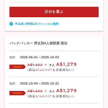
日付を選ぶ
申込後 1時間以内 キャンセル無料
バックパッカー 男女別4人相部屋 宿泊
2026-06-01～2026-10-03
期間
A$1,279
A$1,422
大人
10
%OFF
(税込
¥146,907
を全額前払い)
2026-10-04～2026-10-31
期間
A$1,279
A$1,422
大人
10
%OFF
(税込
¥146,907
を全額前払い)