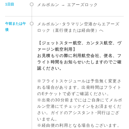
1日目
メルボルン → エアーズロック
午前または午
メルボルン･タラマリン空港からエアーズ
後
ロック（直行便または経由便）へ
【ジェットスター航空、カンタス航空、ヴ
ァージン航空利用】
お見積もりの際に利用航空会社、便名、フ
ライト時間をお知らせいたしますのでご確
認ください。
※フライトスケジュールは予告無く変更さ
れる場合があります。出発時間はフライト
のEチケットで必ずご確認ください。
※出発の30分前までにはご自身にてメルボ
ルン空港にてチェックインをお済ませくだ
さい。ガイドのアシスタント･同行はござ
いません。
※経由便の利用となる場合もございます。