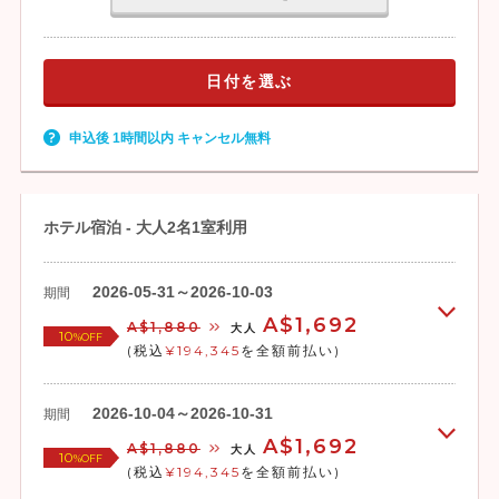
日付を選ぶ
申込後 1時間以内 キャンセル無料
ホテル宿泊 - 大人2名1室利用
2026-05-31～2026-10-03
期間
A$1,692
A$1,880
大人
10
%OFF
(税込
¥194,345
を全額前払い)
2026-10-04～2026-10-31
期間
A$1,692
A$1,880
大人
10
%OFF
(税込
¥194,345
を全額前払い)