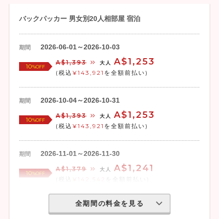
バックパッカー 男女別20人相部屋 宿泊
2026-06-01～2026-10-03
期間
A$1,253
A$1,393
大人
10
%OFF
(税込
¥143,921
を全額前払い)
2026-10-04～2026-10-31
期間
A$1,253
A$1,393
大人
10
%OFF
(税込
¥143,921
を全額前払い)
2026-11-01～2026-11-30
期間
A$1,241
A$1,379
大人
10
%OFF
(税込
¥142,542
を全額前払い)
全期間の料金を見る