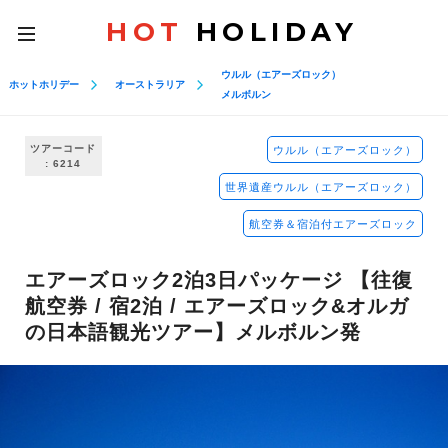
HOT
HOLIDAY
toggle
navigation
ウルル（エアーズロック）
ホットホリデー
オーストラリア
メルボルン
ツアーコード
ウルル（エアーズロック）
: 6214
世界遺産ウルル（エアーズロック）
航空券＆宿泊付エアーズロック
エアーズロック2泊3日パッケージ 【往復
航空券 / 宿2泊 / エアーズロック&オルガ
の日本語観光ツアー】メルボルン発