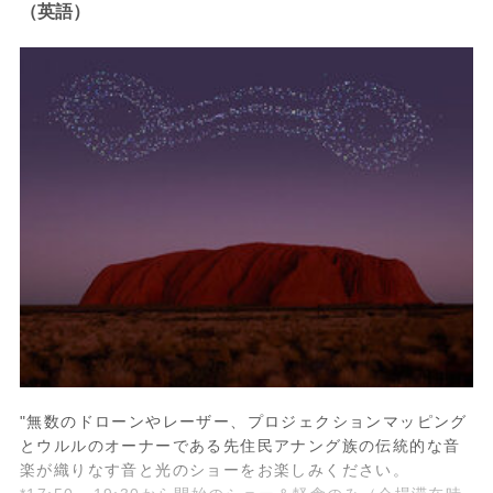
（英語）
"無数のドローンやレーザー、プロジェクションマッピング
とウルルのオーナーである先住民アナング族の伝統的な音
楽が織りなす音と光のショーをお楽しみください。