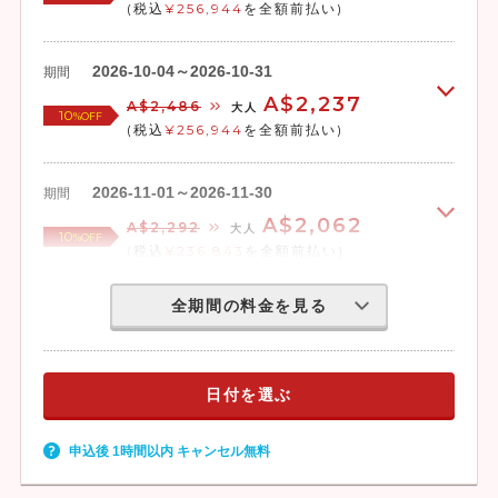
(税込
¥256,944
を全額前払い)
2026-10-04～2026-10-31
期間
A$2,237
A$2,486
大人
10
%OFF
(税込
¥256,944
を全額前払い)
2026-11-01～2026-11-30
期間
A$2,062
A$2,292
大人
10
%OFF
(税込
¥236,843
を全額前払い)
全期間の料金を見る
日付を選ぶ
申込後 1時間以内 キャンセル無料