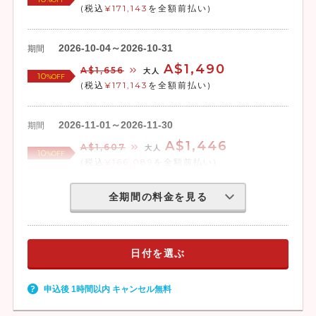
(税込
¥171,143
を全額前払い)
2026-10-04～2026-10-31
期間
A$1,490
A$1,656
大人
10
%OFF
(税込
¥171,143
を全額前払い)
2026-11-01～2026-11-30
期間
A$1,446
A$1,607
大人
10
%OFF
(税込
¥166,089
を全額前払い)
全期間の料金を見る
日付を選ぶ
申込後 1時間以内 キャンセル無料