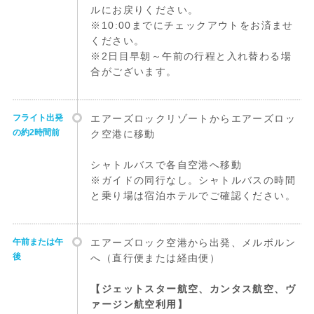
ルにお戻りください。
※10:00までにチェックアウトをお済ませ
ください。
※2日目早朝～午前の行程と入れ替わる場
合がございます。
フライト出発
エアーズロックリゾートからエアーズロッ
の約2時間前
ク空港に移動
シャトルバスで各自空港へ移動
※ガイドの同行なし。シャトルバスの時間
と乗り場は宿泊ホテルでご確認ください。
午前または午
エアーズロック空港から出発、メルボルン
後
へ（直行便または経由便）
【ジェットスター航空、カンタス航空、ヴ
ァージン航空利用】