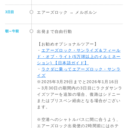
3日目
エアーズロック → メルボルン
朝～午前
出発まで自由行動
【お勧めオプショナルツアー】
・
エアーズロック・サンライズ＆フィール
ド・オブ・ライト(5万球以上のイルミネー
ション) 【日本語ガイド】
・
ラクダに乗ってエアーズロック・サンラ
イズ
※2025年3月29日までと2026年1月16日
～3月30日の期間内の3日目にラクダサンラ
イズツアーを追加の場合、復路はシドニー
またはブリスベン経由となる場合がござい
ます。
※空港へのシャトルバスに間に合うよう、
エアーズロック出発便の2時間前にはホテ