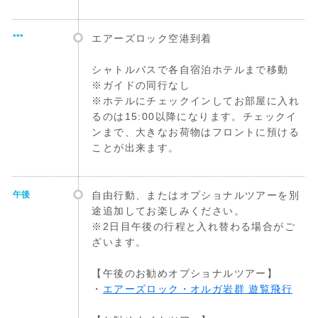
***
エアーズロック空港到着
シャトルバスで各自宿泊ホテルまで移動
※ガイドの同行なし
※ホテルにチェックインしてお部屋に入れ
るのは15:00以降になります。チェックイ
ンまで、大きなお荷物はフロントに預ける
ことが出来ます。
午後
自由行動、またはオプショナルツアーを別
途追加してお楽しみください。
※2日目午後の行程と入れ替わる場合がご
ざいます。
【午後のお勧めオプショナルツアー】
・
エアーズロック・オルガ岩群 遊覧飛行