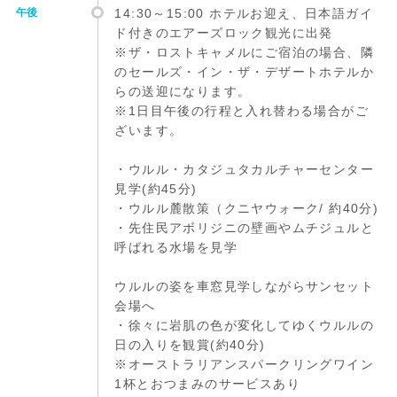
午後
14:30～15:00 ホテルお迎え、日本語ガイ
ド付きのエアーズロック観光に出発
※ザ・ロストキャメルにご宿泊の場合、隣
のセールズ・イン・ザ・デザートホテルか
らの送迎になります。
※1日目午後の行程と入れ替わる場合がご
ざいます。
・ウルル・カタジュタカルチャーセンター
見学(約45分)
・ウルル麓散策（クニヤウォーク/ 約40分)
・先住民アボリジニの壁画やムチジュルと
呼ばれる水場を見学
ウルルの姿を車窓見学しながらサンセット
会場へ
・徐々に岩肌の色が変化してゆくウルルの
日の入りを観賞(約40分)
※オーストラリアンスパークリングワイン
1杯とおつまみのサービスあり