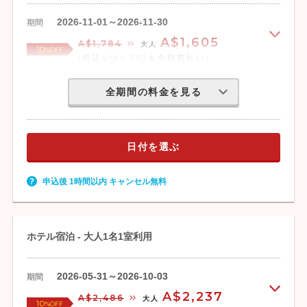
2026-11-01～2026-11-30
期間
A$1,605
A$1,784
大人
10
%OFF
(税込
¥184,352
を全額前払い)
全期間の料金を見る
日付を選ぶ
申込後 1時間以内 キャンセル無料
ホテル宿泊 - 大人1名1室利用
2026-05-31～2026-10-03
期間
A$2,237
A$2,486
大人
10
%OFF