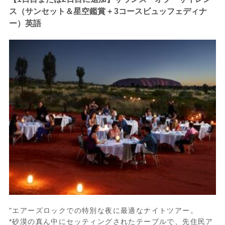
ス（サンセット＆星空鑑賞 + 3コースビュッフェディナ
ー）英語
"エアーズロックでの特別な夜に最適なナイトツアー。
*砂漠の真ん中にセッティングされたテーブルで、先住民ア