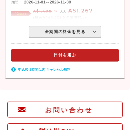
2026-11-01～2026-11-30
期間
A$1,267
A$1,408
大人
10
%OFF
(税込
¥145,529
を全額前払い)
全期間の料金を見る
日付を選ぶ
申込後 1時間以内 キャンセル無料
お問い合わせ