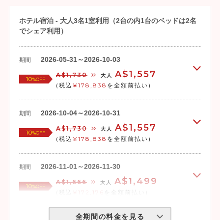
ホテル宿泊 - 大人3名1室利用（2台の内1台のベッドは2名
でシェア利用）
2026-05-31～2026-10-03
期間
A$1,557
A$1,730
大人
10
%OFF
(税込
¥178,838
を全額前払い)
2026-10-04～2026-10-31
期間
A$1,557
A$1,730
大人
10
%OFF
(税込
¥178,838
を全額前払い)
2026-11-01～2026-11-30
期間
A$1,499
A$1,666
大人
10
%OFF
(税込
¥172,176
を全額前払い)
全期間の料金を見る