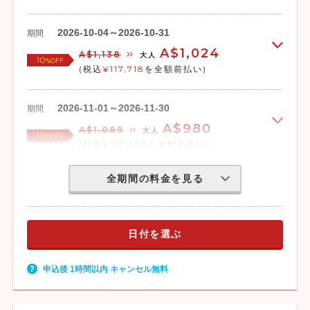
2026-10-04～2026-10-31
期間
A$1,024
A$1,138
大人
10
%OFF
(税込
¥117,718
を全額前払い)
2026-11-01～2026-11-30
期間
A$980
A$1,089
大人
10
%OFF
(税込
¥112,660
を全額前払い)
全期間の料金を見る
日付を選ぶ
申込後 1時間以内 キャンセル無料