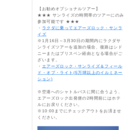
【お勧めオプショナルツアー】
★★★ サンライズの時間帯のツアーにのみ
参加可能です ★★★
・
ラクダに乗ってエアーズロック・サンラ
イズ
※1月16日～3月30日の期間内にラクダサ
ンライズツアーを追加の場合、復路はシド
ニーまたはブリスベン経由となる場合がご
ざいます。
・
エアーズロック・サンライズ＆フィール
ド・オブ・ライト(5万球以上のイルミネー
ション)
※空港へのシャトルバスに間に合うよう、
エアーズロック出発便の2時間前にはホテ
ルにお戻りください。
※10:00までにチェックアウトをお済ませ
ください。