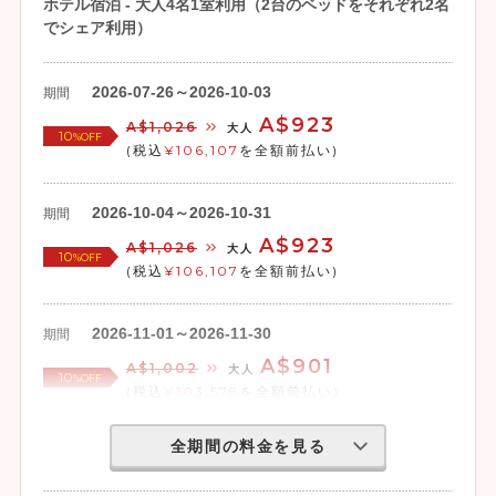
ホテル宿泊 - 大人4名1室利用（2台のベッドをそれぞれ2名
でシェア利用）
2026-07-26～2026-10-03
期間
A$923
A$1,026
大人
10
%OFF
(税込
¥106,107
を全額前払い)
2026-10-04～2026-10-31
期間
A$923
A$1,026
大人
10
%OFF
(税込
¥106,107
を全額前払い)
2026-11-01～2026-11-30
期間
A$901
A$1,002
大人
10
%OFF
(税込
¥103,578
を全額前払い)
全期間の料金を見る