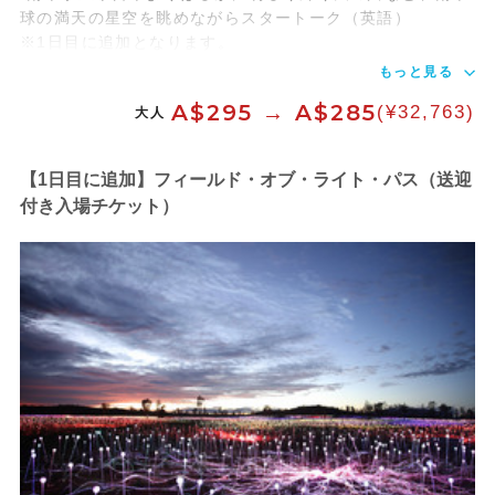
球の満天の星空を眺めながらスタートーク（英語）
※1日目に追加となります。
もっと見る
A$295 → A$285
(¥32,763)
大人
【1日目に追加】フィールド・オブ・ライト・パス（送迎
付き入場チケット）