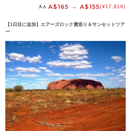
A$165 → A$155
(¥17,819)
大人
【1日目に追加】エアーズロック麓巡り＆サンセットツア
ー