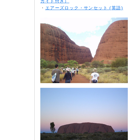
ガイド付き）
・
エアーズロック・サンセット (英語)