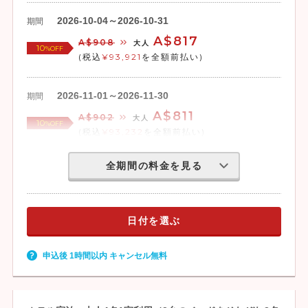
2026-10-04～2026-10-31
期間
A$817
A$908
大人
10
%OFF
(税込
¥93,921
を全額前払い)
2026-11-01～2026-11-30
期間
A$811
A$902
大人
10
%OFF
(税込
¥93,232
を全額前払い)
全期間の料金を見る
日付を選ぶ
申込後 1時間以内 キャンセル無料