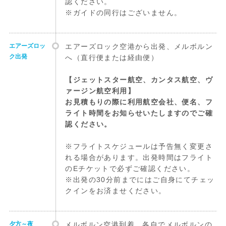
認ください。
※ガイドの同行はございません。
エアーズロッ
エアーズロック空港から出発、メルボルン
ク出発
へ（直行便または経由便）
【ジェットスター航空、カンタス航空、ヴ
ァージン航空利用】
お見積もりの際に利用航空会社、便名、フ
ライト時間をお知らせいたしますのでご確
認ください。
※フライトスケジュールは予告無く変更さ
れる場合があります。出発時間はフライト
のEチケットで必ずご確認ください。
※出発の30分前までにはご自身にてチェッ
クインをお済ませください。
夕方～夜
メルボルン空港到着、各自でメルボルンの