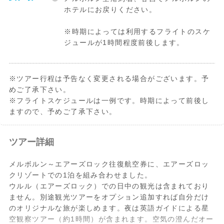
ホテルにお戻りください。
※時期によっては利用するフライトのスケ
ジュールが1時間程度前後します。
※ツアー行程は予告なく変更される場合がございます。予
めご了承下さい。
※フライトスケジュールは一例です。時期によって前後し
ますので、予めご了承下さい。
ツアー詳細
メルボルン～エアーズロック往復航空券に、エアーズロッ
クリゾートでの1泊を組み合わせました。
ウルル（エアーズロック）での日中の観光は含まれており
ません。別途観光ツアーをオプション追加すれば自分だけ
のオリジナルな旅が楽しめます。夜は英語ガイドによる星
空観察ツアー（約1時間）が含まれます。空気の澄んだオー