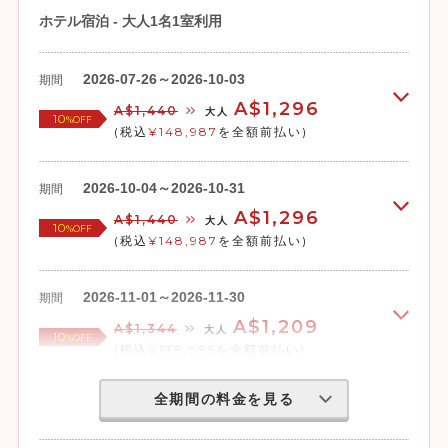
ホテル宿泊 - 大人1名1室利用
2026-07-26～2026-10-03
期間
A$1,296
A$1,440
大人
10
%OFF
(税込
¥148,987
を全額前払い)
2026-10-04～2026-10-31
期間
A$1,296
A$1,440
大人
10
%OFF
(税込
¥148,987
を全額前払い)
2026-11-01～2026-11-30
期間
A$1,209
A$1,344
大人
10
%OFF
(税込
¥138,985
を全額前払い)
全期間の料金を見る