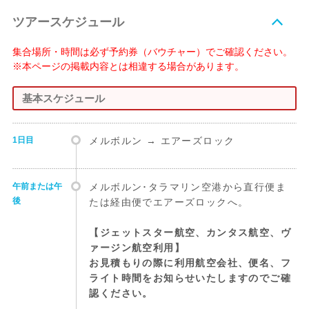
ツアースケジュール
集合場所・時間は必ず予約券（バウチャー）でご確認ください。
※本ページの掲載内容とは相違する場合があります。
基本スケジュール
1日目
メルボルン → エアーズロック
午前または午
メルボルン･タラマリン空港から直行便ま
後
たは経由便でエアーズロックへ。
【ジェットスター航空、カンタス航空、ヴ
ァージン航空利用】
お見積もりの際に利用航空会社、便名、フ
ライト時間をお知らせいたしますのでご確
認ください。