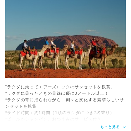
"ラクダに乗ってエアーズロックのサンセットを観賞。
*ラクダに乗ったときの目線は優に3メートル以上！
*ラクダの背に揺られながら、刻々と変化する素晴らしいサ
ンセットを観賞
*ライド時間：約1時間（1頭のラクダにつき2名乗り）
*ビールかシャンパン、おつまみのサービス付き。
もっと見る