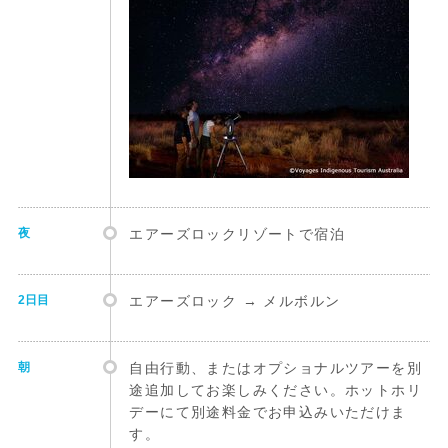
夜
エアーズロックリゾートで宿泊
2日目
エアーズロック → メルボルン
朝
自由行動、またはオプショナルツアーを別
途追加してお楽しみください。ホットホリ
デーにて別途料金でお申込みいただけま
す。