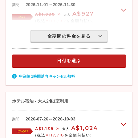
2026-11-01～2026-11-30
期間
A$927
A$1,030
大人
10
%OFF
(税込
¥106,567
を全額前払い)
全期間の料金を見る
日付を選ぶ
申込後 1時間以内 キャンセル無料
ホテル宿泊 - 大人2名1室利用
2026-07-26～2026-10-03
期間
A$1,024
A$1,138
大人
10
%OFF
(税込
¥117,718
を全額前払い)