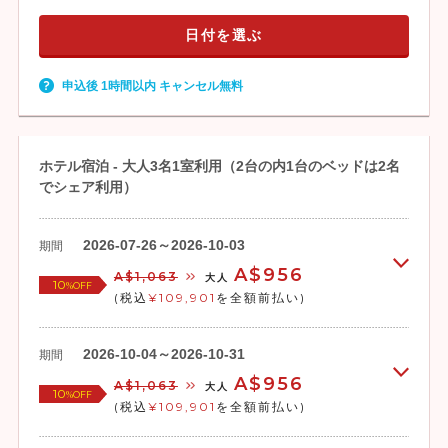
日付を選ぶ
申込後 1時間以内 キャンセル無料
ホテル宿泊 - 大人3名1室利用（2台の内1台のベッドは2名
でシェア利用）
2026-07-26～2026-10-03
期間
A$956
A$1,063
大人
10
%OFF
(税込
¥109,901
を全額前払い)
2026-10-04～2026-10-31
期間
A$956
A$1,063
大人
10
%OFF
(税込
¥109,901
を全額前払い)