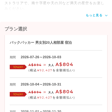
ストラリアで、南十字星や天の川など満天の星空をお楽し
みください。
もっと見る
プラン選択
バックパッカー 男女別20人相部屋 宿泊
2026-07-26～2026-10-03
期間
A$804
A$894
大人
10
%OFF
(税込
¥92,427
を全額前払い)
2026-10-04～2026-10-31
期間
A$804
A$894
大人
10
%OFF
(税込
¥92,427
を全額前払い)
2026-11-01～2026-11-30
期間