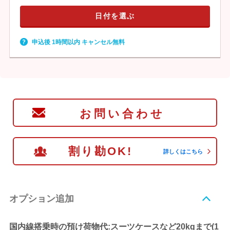
日付を選ぶ
申込後 1時間以内 キャンセル無料
お問い合わせ
割り勘OK!
詳しくはこちら
オプション追加
国内線搭乗時の預け荷物代:スーツケースなど20kgまで(1