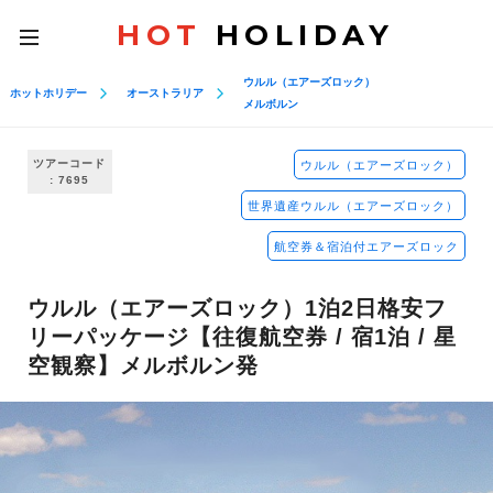
HOT
HOLIDAY
toggle
navigation
ウルル（エアーズロック）
ホットホリデー
オーストラリア
メルボルン
ツアーコード
ウルル（エアーズロック）
: 7695
世界遺産ウルル（エアーズロック）
航空券＆宿泊付エアーズロック
ウルル（エアーズロック）1泊2日格安フ
リーパッケージ【往復航空券 / 宿1泊 / 星
空観察】メルボルン発