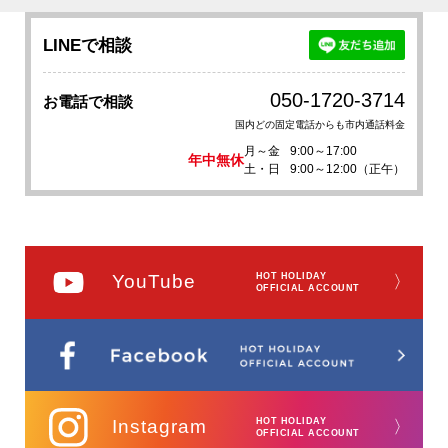
LINEで相談
050-1720-3714
お電話で相談
国内どの固定電話からも市内通話料金
月～金
9:00～17:00
年中無休
土・日
9:00～12:00（正午）
YouTube
HOT HOLIDAY
〉
OFFICIAL ACCOUNT
Instagram
HOT HOLIDAY
〉
OFFICIAL ACCOUNT