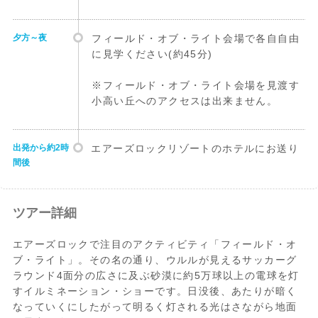
夕方～夜
フィールド・オブ・ライト会場で各自自由
に見学ください(約45分)
※フィールド・オブ・ライト会場を見渡す
小高い丘へのアクセスは出来ません。
出発から約2時
エアーズロックリゾートのホテルにお送り
間後
ツアー詳細
エアーズロックで注目のアクティビティ「フィールド・オ
ブ・ライト」。その名の通り、ウルルが見えるサッカーグ
ラウンド4面分の広さに及ぶ砂漠に約5万球以上の電球を灯
すイルミネーション・ショーです。日没後、あたりが暗く
なっていくにしたがって明るく灯される光はさながら地面