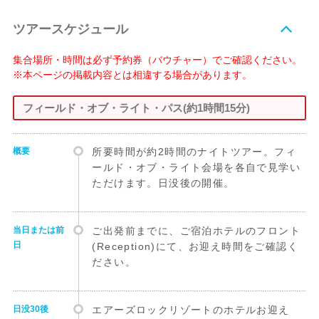
ツアースケジュール
集合場所・時間は必ず予約券（バウチャー）でご確認ください。
※本ページの掲載内容とは相違する場合があります。
フィールド・オブ・ライト・パス(約1時間15分)
概要
所要時間が約2時間のナイトツアー。フィ
ールド・オブ・ライト会場を各自で見学い
ただけます。日没後の開催。
当日または前
ご出発前までに、ご宿泊ホテルのフロント
日
(Reception)にて、お迎え時間をご確認く
ださい。
日没30後
エアーズロックリゾートのホテルお迎え