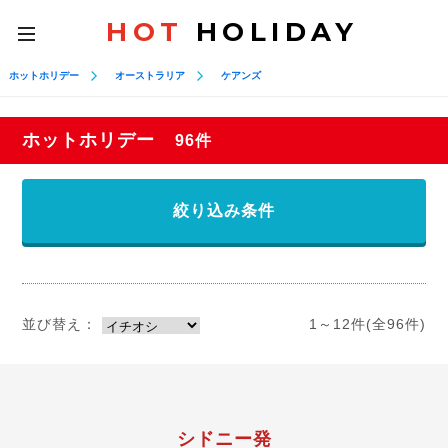
HOT
HOLIDAY
toggle
navigation
ホットホリデー
オーストラリア
ケアンズ
ホットホリデー
96件
絞り込み条件
並び替え：
1～12件(全96件)
シドニー発