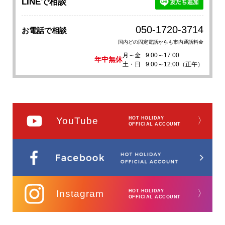
LINEで相談
050-1720-3714
お電話で相談
国内どの固定電話からも市内通話料金
月～金
9:00～17:00
年中無休
土・日
9:00～12:00（正午）
YouTube
HOT HOLIDAY
〉
OFFICIAL ACCOUNT
Instagram
HOT HOLIDAY
〉
OFFICIAL ACCOUNT