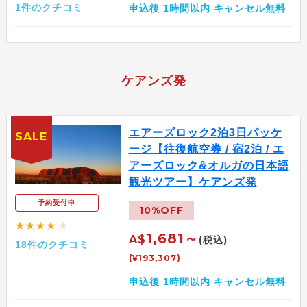
1件のクチコミ
申込後 1時間以内 キャンセル無料
ケアンズ発
エアーズロック2泊3日パッケ
SALE
ージ【往復航空券 / 宿2泊 / エ
アーズロック&オルガの日本語
観光ツアー】ケアンズ発
予約受付中
10%OFF
★★★★
★
1,681～
A$
(税込)
18件のクチコミ
(¥193,307)
申込後 1時間以内 キャンセル無料