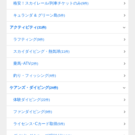
格安！スカイレール/列車チケットのみ
(9件)
キュランダ & グリーン島
(5件)
アクティビティ
(31件)
ラフティング
(9件)
スカイダイビング・熱気球
(11件)
乗馬･ATV
(2件)
釣り・フィッシング
(4件)
ケアンズ・ダイビング
(24件)
体験ダイビング
(22件)
ファンダイビング
(9件)
ライセンス･Cカード取得
(5件)