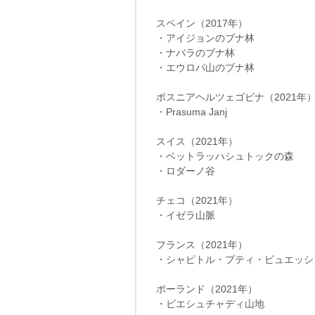
スペイン（2017年）
・アイジョンのブナ林
・ナバラのブナ林
・エウロパ山のブナ林
ボスニアヘルツェゴビナ（2021年
・Prasuma Janj
スイス（2021年）
・ベットラッハシュトックの森
・ロダーノ谷
チェコ（2021年）
・イゼラ山脈
フランス（2021年）
・シャピトル・プティ・ビュエッシ
ポーランド（2021年）
・ビエシュチャディ山地