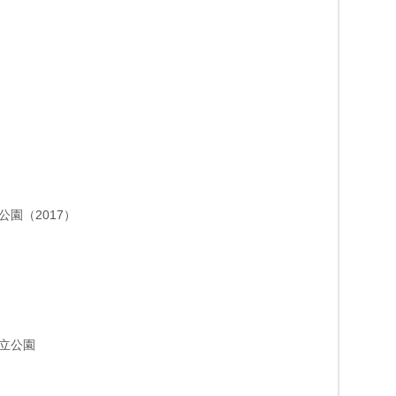
）
園（2017）
立公園