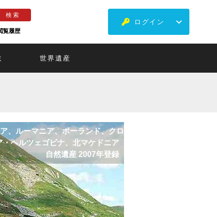
ログイン
閲覧履歴
ミ
世界遺産
ア、ルーマニア、ポーランド、クロ
ア・ヘルツェゴビナ、北マケドニア
自然遺産 2007年登録