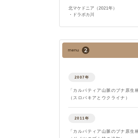
北マケドニア（2021年）
・ドラボカ川
2
menu
2007年
「カルパティア山脈のブナ原生
（スロバキアとウクライナ）
2011年
「カルパティア山脈のブナ原生