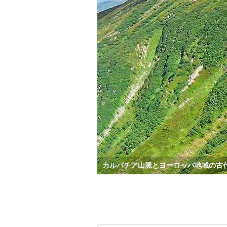
カルパチア山脈とヨーロッパ地域の古