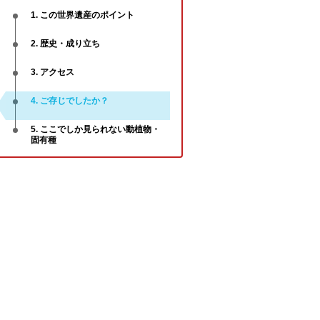
1. この世界遺産のポイント
2. 歴史・成り立ち
3. アクセス
4. ご存じでしたか？
5. ここでしか見られない動植物・
固有種