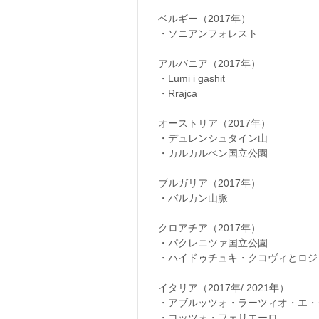
ベルギー（2017年）
・ソニアンフォレスト
アルバニア（2017年）
・Lumi i gashit
・Rrajca
オーストリア（2017年）
・デュレンシュタイン山
・カルカルペン国立公園
ブルガリア（2017年）
・バルカン山脈
クロアチア（2017年）
・パクレニツァ国立公園
・ハイドゥチュキ・クコヴィとロジ
イタリア（2017年/ 2021年）
・アブルッツォ・ラーツィオ・エ・
・コッツォ・フェリエーロ