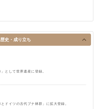
歴史・成り立ち
林」として世界遺産に登録。
林とドイツの古代ブナ林群」に拡大登録。