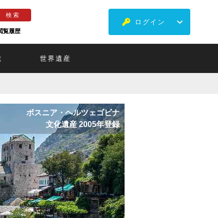
ログイン
閲覧履歴
ミ
世界遺産
ボスニア・ヘルツェゴビナ
文化遺産 2005年登録