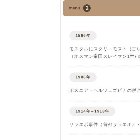
2
menu
1566年
モスタルにスタリ・モスト（古
（オスマン帝国スレイマン1世/
1908年
ボスニア・ヘルツェゴビナの併
1914年～1918年
サラエボ事件（首都サラエボ）