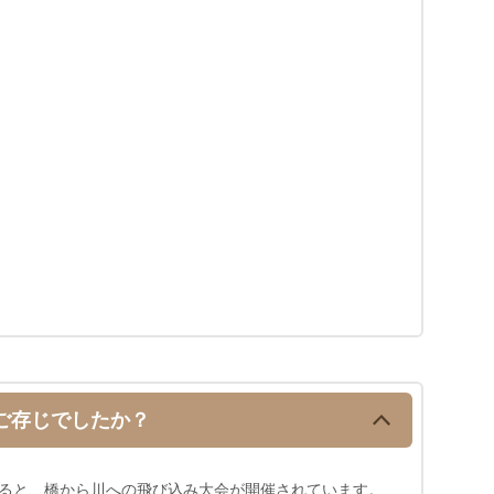
ご存じでしたか？
ると、橋から川への飛び込み大会が開催されています。