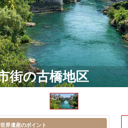
市街の古橋地区
の世界遺産のポイント