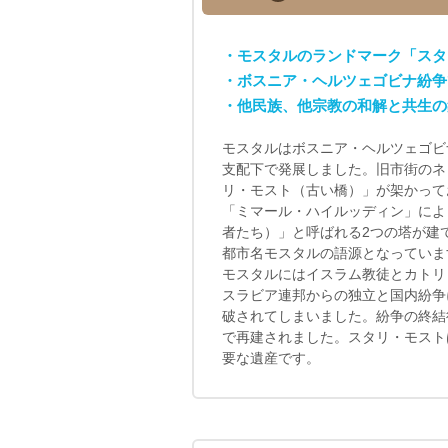
・モスタルのランドマーク「スタ
・ボスニア・ヘルツェゴビナ紛争
・他民族、他宗教の和解と共生の
モスタルはボスニア・ヘルツェゴビ
支配下で発展しました。旧市街のネ
リ・モスト（古い橋）」が架かって
「ミマール・ハイルッディン」によ
者たち）」と呼ばれる2つの塔が建
都市名モスタルの語源となっていま
モスタルにはイスラム教徒とカトリ
スラビア連邦からの独立と国内紛争
破されてしまいました。紛争の終結
で再建されました。スタリ・モスト
要な遺産です。