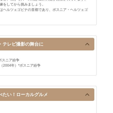
練をしてから挑みましょう。
はヘルツェゴビナの首都であり、ボスニア・ヘルツェゴ
・テレビ撮影の舞台に
*ボスニア紛争
2004年）*ボスニア紛争
べたい！ローカルグルメ