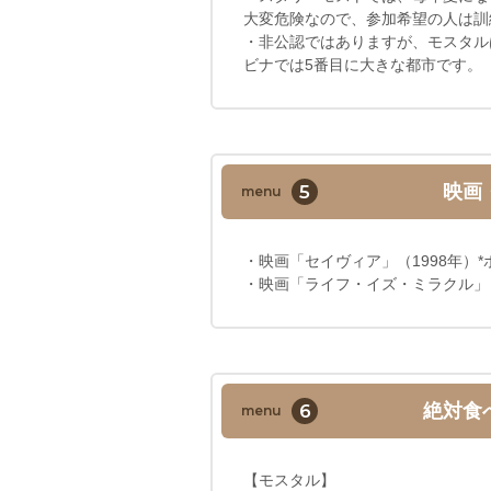
大変危険なので、参加希望の人は訓
・非公認ではありますが、モスタル
ビナでは5番目に大きな都市です。
5
映画
menu
・映画「セイヴィア」（1998年）
・映画「ライフ・イズ・ミラクル」（
6
絶対食
menu
【モスタル】