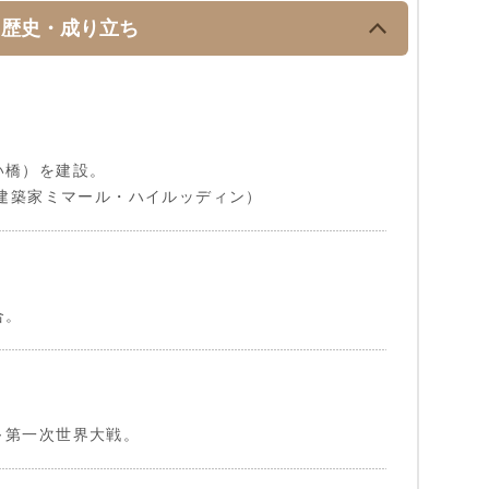
歴史・成り立ち
い橋）を建設。
 建築家ミマール・ハイルッディン）
合。
～第一次世界大戦。