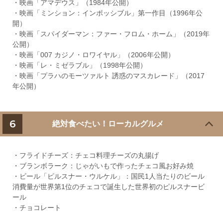
・映画「アマデウス」（1984年公開）
・映画「ミンション：インポッシブル」第一作目（1996年公
開）
・映画「スパイダーマン：ファー・フロム・ホーム」（2019年
公開）
・映画「007 カジノ・ロワイヤル」（2006年公開）
・映画「レ・ミゼラブル」（1998年公開）
・映画「プラハのモーツァルト 誘惑のマスカレード」（2017
年公開）
6
絶対食べたい！ローカルグルメ
・フライドチーズ：チェコ料理チーズの丸揚げ
・ブランボラーク：じゃがいもで作ったチェコ風お好み焼
・ビール「ピルスナー・ウルケル」：国民1人当たりのビール
消費量が世界第1位のチェコで誕生した世界初のピルスナービ
ール
・チョコレート