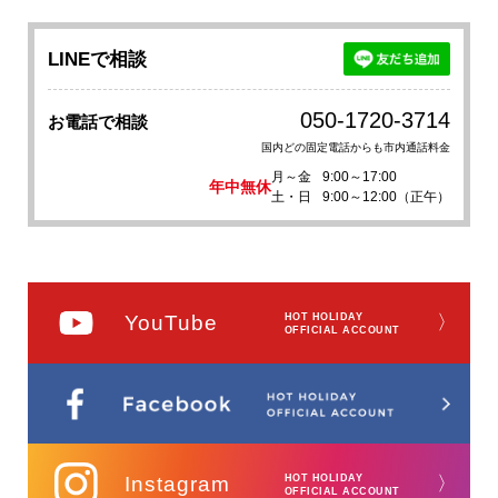
LINEで相談
050-1720-3714
お電話で相談
国内どの固定電話からも市内通話料金
月～金
9:00～17:00
年中無休
土・日
9:00～12:00（正午）
YouTube
HOT HOLIDAY
〉
OFFICIAL ACCOUNT
Instagram
HOT HOLIDAY
〉
OFFICIAL ACCOUNT