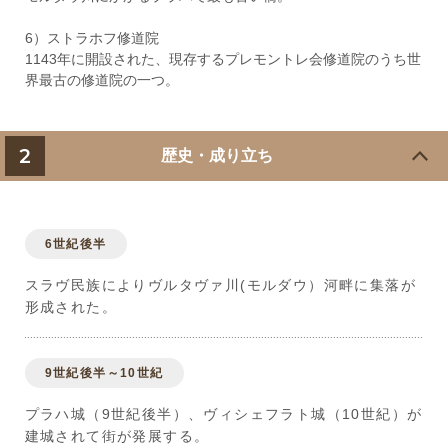
6）ストラホフ修道院
1143年に開設された、現存するプレモントレ会修道院のうち世
界最古の修道院の一つ。
2
歴史・成り立ち
6世紀後半
スラヴ民族によりヴルタヴァ川(モルダウ）河畔に集落が
形成された。
9世紀後半～10世紀
プラハ城（9世紀後半）、ヴィシェフラト城（10世紀）が
建城されて街が発展する。