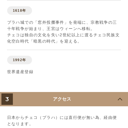
1618年
プラハ城での「窓外投擲事件」を発端に、宗教戦争の三
十年戦争が始まり、王宮はウィーンへ移転。
チェコは独自の文化を失い2世紀以上に渡るチェコ民族文
化空白時代「暗黒の時代」を迎える。
1992年
世界遺産登録
3
アクセス
日本からチェコ（プラハ）には直行便が無い為、経由便
となります。