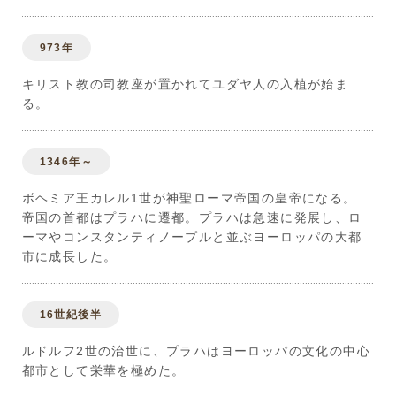
973年
キリスト教の司教座が置かれてユダヤ人の入植が始ま
る。
1346年～
ボヘミア王カレル1世が神聖ローマ帝国の皇帝になる。
帝国の首都はプラハに遷都。プラハは急速に発展し、ロ
ーマやコンスタンティノープルと並ぶヨーロッパの大都
市に成長した。
16世紀後半
ルドルフ2世の治世に、プラハはヨーロッパの文化の中心
都市として栄華を極めた。