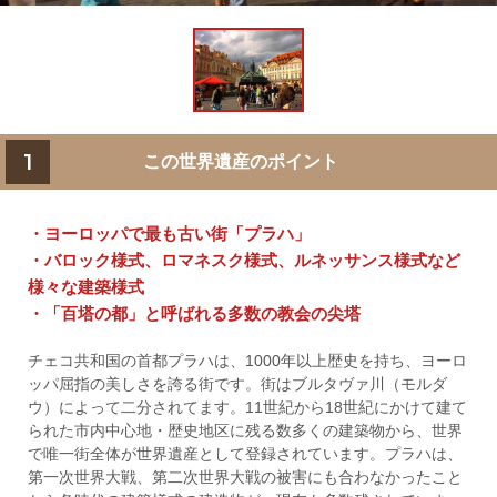
1
この世界遺産のポイント
・ヨーロッパで最も古い街「プラハ」
・バロック様式、ロマネスク様式、ルネッサンス様式など
様々な建築様式
・「百塔の都」と呼ばれる多数の教会の尖塔
チェコ共和国の首都プラハは、1000年以上歴史を持ち、ヨーロ
ッパ屈指の美しさを誇る街です。街はブルタヴァ川（モルダ
ウ）によって二分されてます。11世紀から18世紀にかけて建て
られた市内中心地・歴史地区に残る数多くの建築物から、世界
で唯一街全体が世界遺産として登録されています。プラハは、
第一次世界大戦、第二次世界大戦の被害にも合わなかったこと