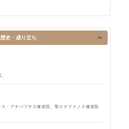
歴史・成り立ち
成。
オス・アナパフサス修道院、聖ステファノス修道院