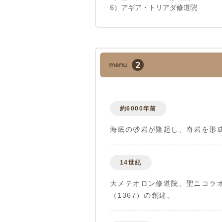
6）アギア・トリアダ修道院
2
menu
約6000年前
海底の砂岩が隆起し、奇岩を形
14世紀
大メテオロン修道院、聖ニコラ
（1367）の創建。