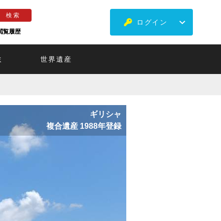
ログイン
閲覧履歴
ミ
世界遺産
ギリシャ
複合遺産 1988年登録