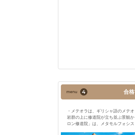
4
合格
menu
・メテオラは、ギリシャ語のメテオ
岩群の上に修道院が立ち並ぶ景観か
ロン修道院」は、メタモルフォシス