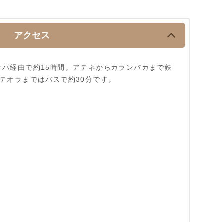
アクセス
ッパ経由で約15時間。アテネからカランバカまで鉄
テオラまではバスで約30分です。