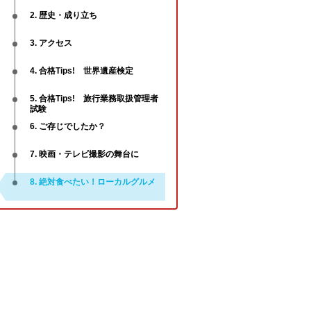
2. 歴史・成り立ち
3. アクセス
4. 合格Tips! 世界遺産検定
5. 合格Tips! 旅行業務取扱管理者
試験
6. ご存じでしたか？
7. 映画・テレビ撮影の舞台に
8. 絶対食べたい！ローカルグルメ