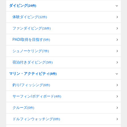
ダイビング
(24件)
体験ダイビング
(12件)
ファンダイビング
(16件)
PADI取得を目指す
(5件)
シュノーケリング
(7件)
宿泊付きダイビング
(3件)
マリン・アクティビティ
(8件)
釣り/フィッシング
(6件)
サーフィン/ボディボード
(4件)
クルーズ
(0件)
ドルフィンウォッチング
(0件)