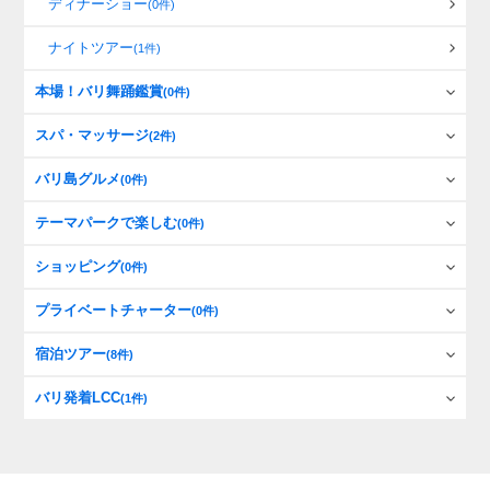
ディナーショー
(0件)
ナイトツアー
(1件)
本場！バリ舞踊鑑賞
(0件)
スパ・マッサージ
(2件)
バリ島グルメ
(0件)
テーマパークで楽しむ
(0件)
ショッピング
(0件)
プライベートチャーター
(0件)
宿泊ツアー
(8件)
バリ発着LCC
(1件)