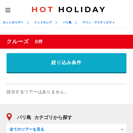
HOT
HOLIDAY
toggle
navigation
ホットホリデー
インドネシア
バリ島
マリン・アクティビティ
クルーズ
0件
絞り込み条件
該当するツアーはありません。
バリ島
カテゴリから探す
全てのツアーを見る