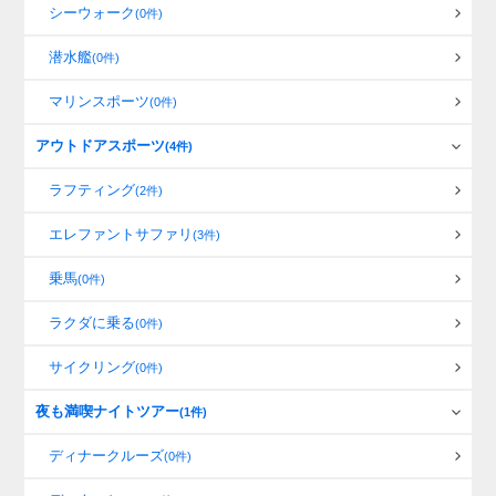
シーウォーク
(0件)
潜水艦
(0件)
マリンスポーツ
(0件)
アウトドアスポーツ
(4件)
ラフティング
(2件)
エレファントサファリ
(3件)
乗馬
(0件)
ラクダに乗る
(0件)
サイクリング
(0件)
夜も満喫ナイトツアー
(1件)
ディナークルーズ
(0件)