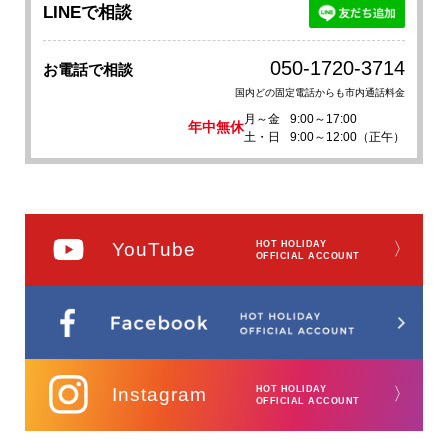
LINEで相談
050-1720-3714
お電話で相談
国内どの固定電話からも市内通話料金
月～金
9:00～17:00
年中無休
土・日
9:00～12:00（正午）
YouTube
HOT HOLIDAY
〉
OFFICIAL ACCOUNT
Instagram
HOT HOLIDAY
〉
OFFICIAL ACCOUNT