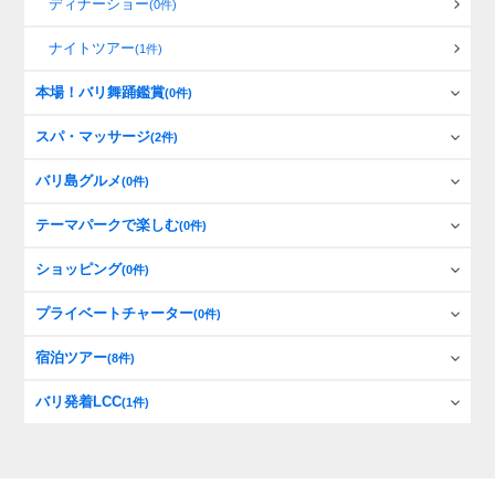
ディナーショー
(0件)
ナイトツアー
(1件)
本場！バリ舞踊鑑賞
(0件)
スパ・マッサージ
(2件)
バリ島グルメ
(0件)
テーマパークで楽しむ
(0件)
ショッピング
(0件)
プライベートチャーター
(0件)
宿泊ツアー
(8件)
バリ発着LCC
(1件)