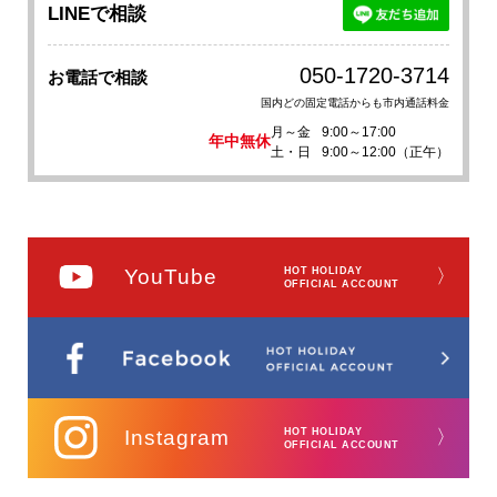
LINEで相談
050-1720-3714
お電話で相談
国内どの固定電話からも市内通話料金
月～金
9:00～17:00
年中無休
土・日
9:00～12:00（正午）
YouTube
HOT HOLIDAY
〉
OFFICIAL ACCOUNT
Instagram
HOT HOLIDAY
〉
OFFICIAL ACCOUNT