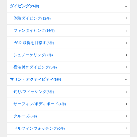
ダイビング
(24件)
体験ダイビング
(12件)
ファンダイビング
(16件)
PADI取得を目指す
(5件)
シュノーケリング
(7件)
宿泊付きダイビング
(3件)
マリン・アクティビティ
(8件)
釣り/フィッシング
(6件)
サーフィン/ボディボード
(4件)
クルーズ
(0件)
ドルフィンウォッチング
(0件)