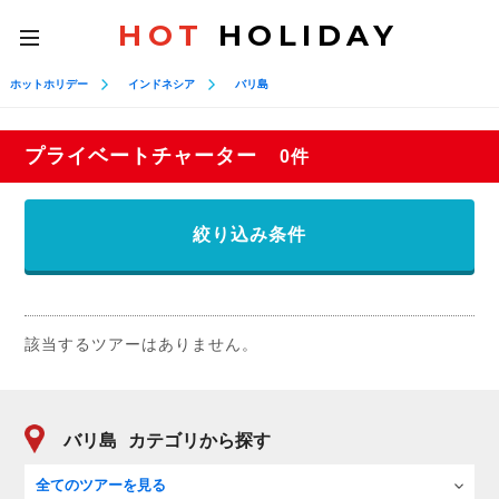
HOT
HOLIDAY
toggle
navigation
ホットホリデー
インドネシア
バリ島
プライベートチャーター
0件
絞り込み条件
該当するツアーはありません。
バリ島
カテゴリから探す
全てのツアーを見る