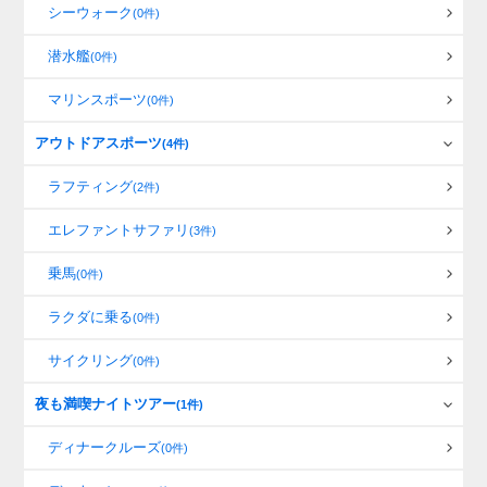
シーウォーク
(0件)
潜水艦
(0件)
マリンスポーツ
(0件)
アウトドアスポーツ
(4件)
ラフティング
(2件)
エレファントサファリ
(3件)
乗馬
(0件)
ラクダに乗る
(0件)
サイクリング
(0件)
夜も満喫ナイトツアー
(1件)
ディナークルーズ
(0件)